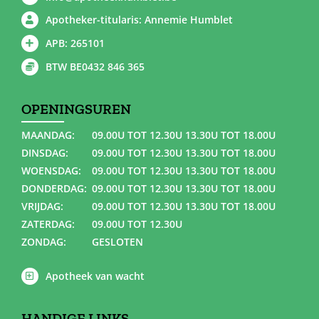
Apotheker-titularis: Annemie Humblet
APB: 265101
BTW BE0432 846 365
OPENINGSUREN
MAANDAG:
09.00U TOT 12.30U 13.30U TOT 18.00U
DINSDAG:
09.00U TOT 12.30U 13.30U TOT 18.00U
WOENSDAG:
09.00U TOT 12.30U 13.30U TOT 18.00U
DONDERDAG:
09.00U TOT 12.30U 13.30U TOT 18.00U
VRIJDAG:
09.00U TOT 12.30U 13.30U TOT 18.00U
ZATERDAG:
09.00U TOT 12.30U
ZONDAG:
GESLOTEN
Apotheek van wacht
HANDIGE LINKS