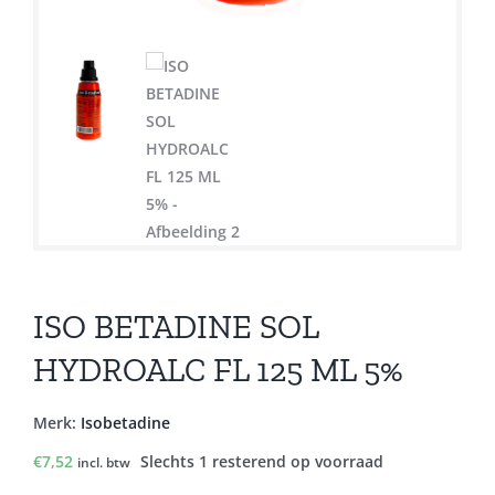
ISO BETADINE SOL
HYDROALC FL 125 ML 5%
Merk:
Isobetadine
€
7,52
Slechts 1 resterend op voorraad
incl. btw