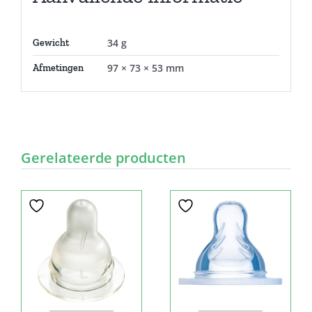
34 g
Gewicht
97 × 73 × 53 mm
Afmetingen
Gerelateerde producten