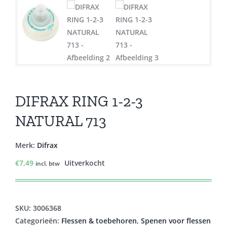
DIFRAX RING 1-2-3
NATURAL 713
Merk:
Difrax
€
7,49
Uitverkocht
incl. btw
SKU:
3006368
Categorieën:
Flessen & toebehoren
,
Spenen voor flessen