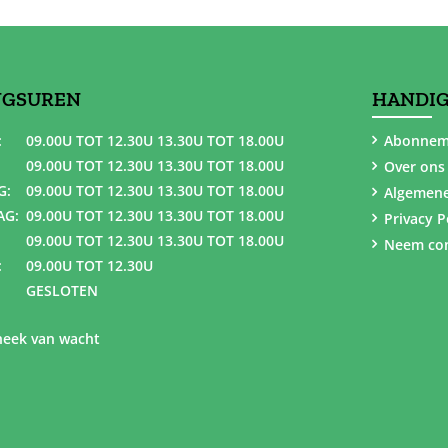
NGSUREN
HANDIG
:
09.00U TOT 12.30U 13.30U TOT 18.00U
Abonnem
09.00U TOT 12.30U 13.30U TOT 18.00U
Over ons
G:
09.00U TOT 12.30U 13.30U TOT 18.00U
Algemen
AG:
09.00U TOT 12.30U 13.30U TOT 18.00U
Privacy P
09.00U TOT 12.30U 13.30U TOT 18.00U
Neem con
:
09.00U TOT 12.30U
GESLOTEN
eek van wacht