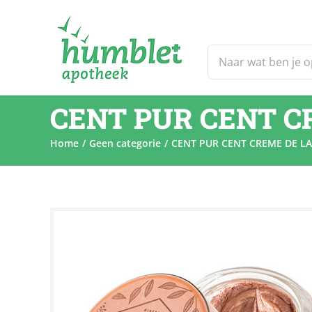
Ga
naar
inhoud
Zoeken
naar:
CENT PUR CENT C
Home
Geen categorie
CENT PUR CENT CREME DE LA