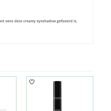
ant eens deze creamy eyeshadow gefixeerd is,