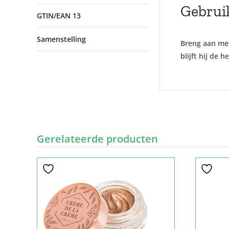
Gebrui
GTIN/EAN 13
Samenstelling
Breng aan met
blijft hij de h
Gerelateerde producten