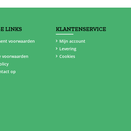
E LINKS
KLANTENSERVICE
ent voorwaarden
Mijn account
Levering
e voorwaarden
Cookies
olicy
tact op