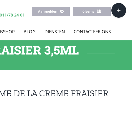
Toggle
Aanmelden
0
Items
Sliding
011/78 24 01
Bar
Area
BSHOP
BLOG
DIENSTEN
CONTACTEER ONS
AISIER 3,5ML
ME DE LA CREME FRAISIER