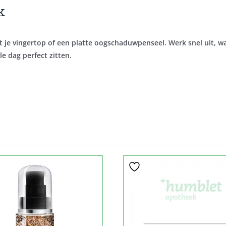
k
 je vingertop of een platte oogschaduwpenseel. Werk snel uit, w
ele dag perfect zitten.