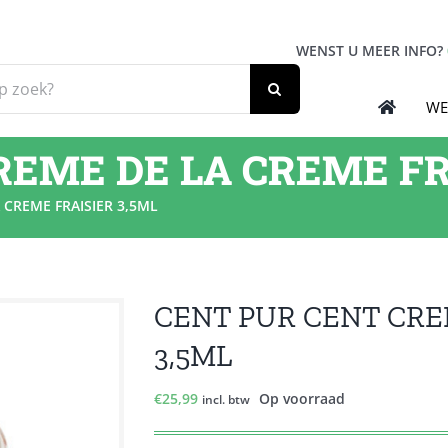
WENST U MEER INFO?
WE
REME DE LA CREME FR
 CREME FRAISIER 3,5ML
CENT PUR CENT CRE
3,5ML
€
25,99
Op voorraad
incl. btw