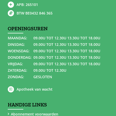
APB: 265101
BTW BE0432 846 365
OPENINGSUREN
MAANDAG:
09.00U TOT 12.30U 13.30U TOT 18.00U
DINSDAG:
09.00U TOT 12.30U 13.30U TOT 18.00U
WOENSDAG:
09.00U TOT 12.30U 13.30U TOT 18.00U
DONDERDAG:
09.00U TOT 12.30U 13.30U TOT 18.00U
VRIJDAG:
09.00U TOT 12.30U 13.30U TOT 18.00U
ZATERDAG:
09.00U TOT 12.30U
ZONDAG:
GESLOTEN
Apotheek van wacht
HANDIGE LINKS
Abonnement voorwaarden