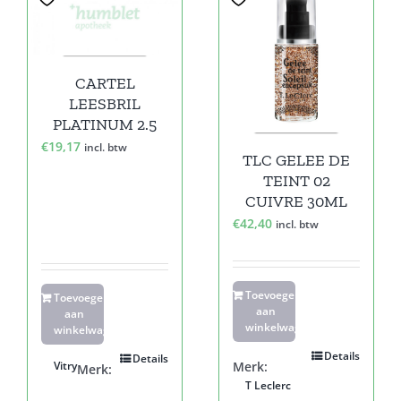
CARTEL
LEESBRIL
PLATINUM 2.5
€
19,17
incl. btw
TLC GELEE DE
TEINT 02
CUIVRE 30ML
€
42,40
incl. btw
Toevoegen
Toevoegen
aan
aan
winkelwagen
winkelwagen
Details
Details
Vitry
Merk:
Merk:
T Leclerc