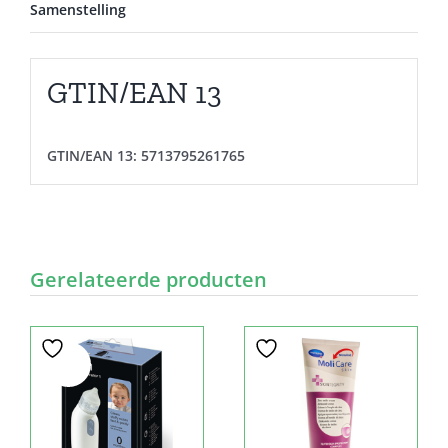
Samenstelling
GTIN/EAN 13
GTIN/EAN 13:
5713795261765
Gerelateerde producten
Sale!