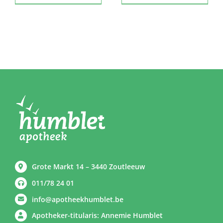
Grote Markt 14 – 3440 Zoutleeuw
011/78 24 01
info@apotheekhumblet.be
Apotheker-titularis: Annemie Humblet