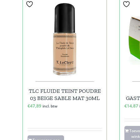
TLC FLUIDE TEINT POUDRE
03 BEIGE SABLE MAT 30ML
GAST
€
47,89
€
14,87
incl. btw
Toev
wink