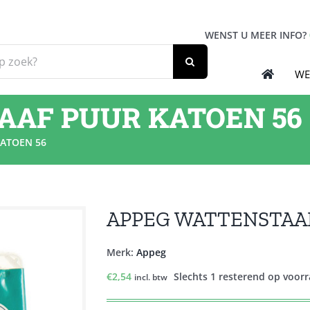
WENST U MEER INFO?
WE
AAF PUUR KATOEN 56
ATOEN 56
APPEG WATTENSTAA
Merk:
Appeg
€
2,54
Slechts 1 resterend op voor
incl. btw