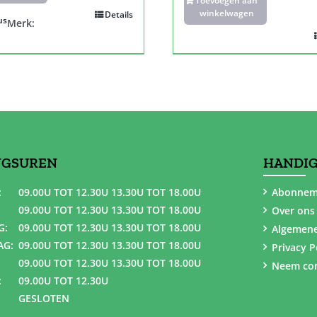
Toevoegen aan
winkelwagen
Details
us
Merk:
NGSUREN
HANDIG
:
09.00U TOT 12.30U 13.30U TOT 18.00U
Abonnem
09.00U TOT 12.30U 13.30U TOT 18.00U
Over ons
G:
09.00U TOT 12.30U 13.30U TOT 18.00U
Algemen
AG:
09.00U TOT 12.30U 13.30U TOT 18.00U
Privacy P
09.00U TOT 12.30U 13.30U TOT 18.00U
Neem con
:
09.00U TOT 12.30U
GESLOTEN