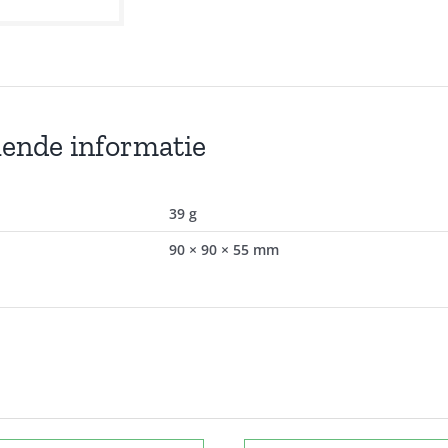
lende informatie
39 g
90 × 90 × 55 mm