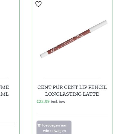
UME
CENT PUR CENT LIP PENCIL
4ML
LONGLASTING LATTE
€
22,99
incl. btw
Toevoegen aan
winkelwagen