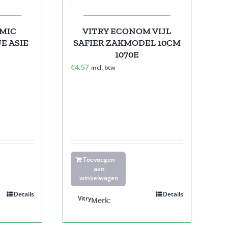
MIC
VITRY ECONOM VIJL
E ASIE
SAFIER ZAKMODEL 10CM
1070E
€
4,57
incl. btw
Toevoegen
aan
winkelwagen
Details
Details
Vitry
Merk: