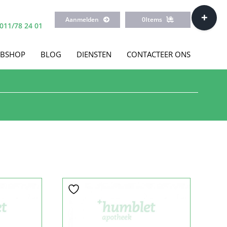
Toggle
Aanmelden
0
Items
Sliding
011/78 24 01
Bar
Area
BSHOP
BLOG
DIENSTEN
CONTACTEER ONS