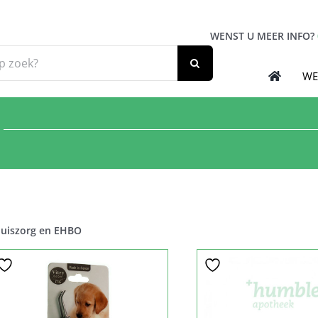
WENST U MEER INFO?
WE
uiszorg en EHBO