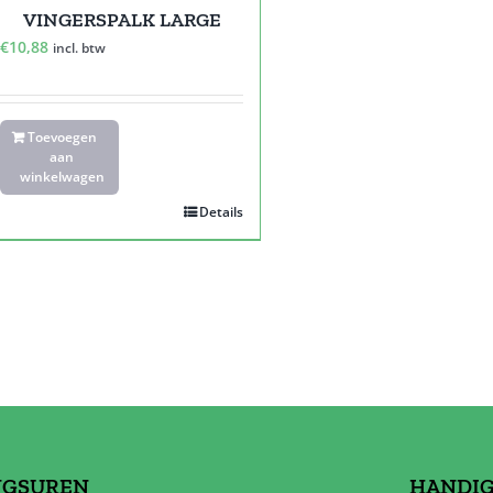
VINGERSPALK LARGE
€
10,88
incl. btw
Toevoegen
aan
winkelwagen
Details
NGSUREN
HANDIG