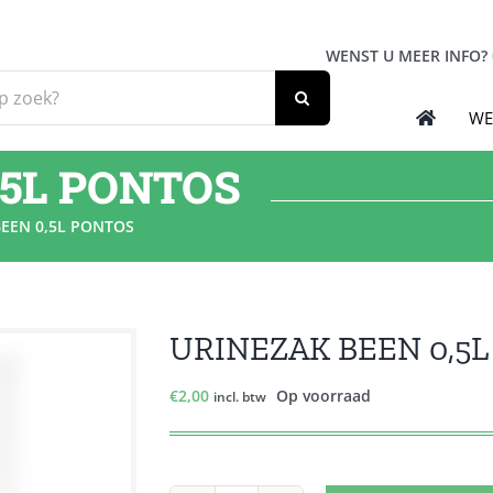
WENST U MEER INFO?
WE
,5L PONTOS
BEEN 0,5L PONTOS
URINEZAK BEEN 0,5
€
2,00
Op voorraad
incl. btw