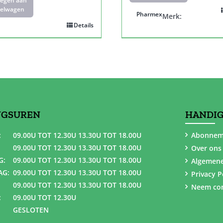
oegen aan
elwagen
Pharmex
Merk:
Details
NGSUREN
HANDIG
:
09.00U TOT 12.30U 13.30U TOT 18.00U
Abonnem
09.00U TOT 12.30U 13.30U TOT 18.00U
Over ons
G:
09.00U TOT 12.30U 13.30U TOT 18.00U
Algemen
AG:
09.00U TOT 12.30U 13.30U TOT 18.00U
Privacy P
09.00U TOT 12.30U 13.30U TOT 18.00U
Neem con
:
09.00U TOT 12.30U
GESLOTEN