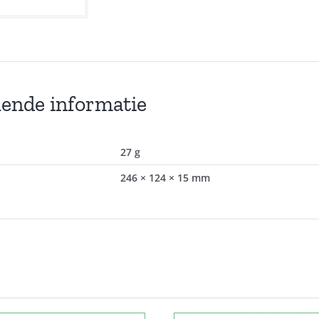
lende informatie
27 g
246 × 124 × 15 mm