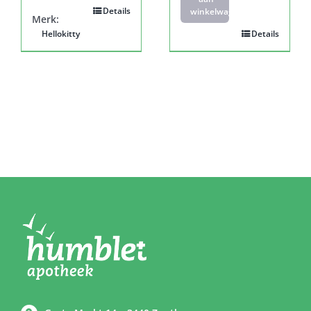
Details
winkelwagen
Merk:
Hellokitty
Details