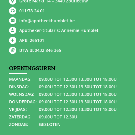
Grote Markt 14 – 3440 Zoutleeuw
011/78 24 01
info@apotheekhumblet.be
Apotheker-titularis: Annemie Humblet
APB: 265101
BTW BE0432 846 365
OPENINGSUREN
MAANDAG:
09.00U TOT 12.30U 13.30U TOT 18.00U
DINSDAG:
09.00U TOT 12.30U 13.30U TOT 18.00U
WOENSDAG:
09.00U TOT 12.30U 13.30U TOT 18.00U
DONDERDAG:
09.00U TOT 12.30U 13.30U TOT 18.00U
VRIJDAG:
09.00U TOT 12.30U 13.30U TOT 18.00U
ZATERDAG:
09.00U TOT 12.30U
ZONDAG:
GESLOTEN