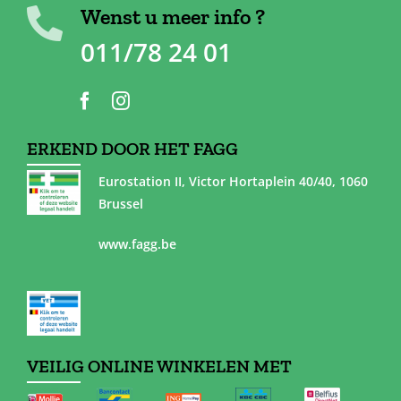
Wenst u meer info ?
011/78 24 01
ERKEND DOOR HET FAGG
Eurostation II, Victor Hortaplein 40/40, 1060
Brussel
www.fagg.be
VEILIG ONLINE WINKELEN MET