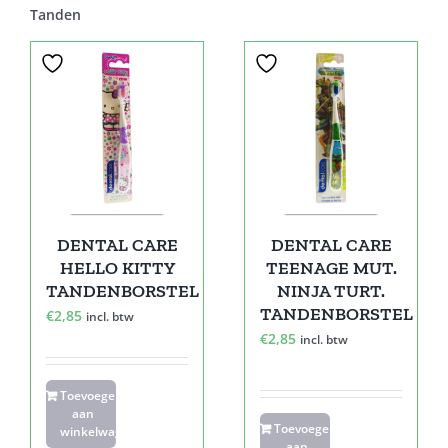
Tanden
DENTAL CARE
DENTAL CARE
HELLO KITTY
TEENAGE MUT.
TANDENBORSTEL
NINJA TURT.
TANDENBORSTEL
€
2,85
incl. btw
€
2,85
incl. btw
Toevoegen
aan
Toevoegen
winkelwagen
aan