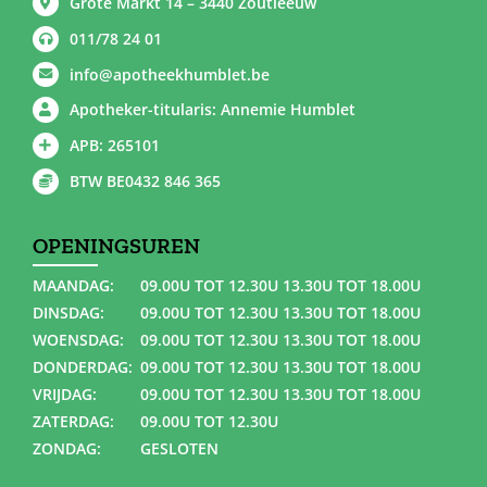
Grote Markt 14 – 3440 Zoutleeuw
011/78 24 01
info@apotheekhumblet.be
Apotheker-titularis: Annemie Humblet
APB: 265101
BTW BE0432 846 365
OPENINGSUREN
MAANDAG:
09.00U TOT 12.30U 13.30U TOT 18.00U
DINSDAG:
09.00U TOT 12.30U 13.30U TOT 18.00U
WOENSDAG:
09.00U TOT 12.30U 13.30U TOT 18.00U
DONDERDAG:
09.00U TOT 12.30U 13.30U TOT 18.00U
VRIJDAG:
09.00U TOT 12.30U 13.30U TOT 18.00U
ZATERDAG:
09.00U TOT 12.30U
ZONDAG:
GESLOTEN