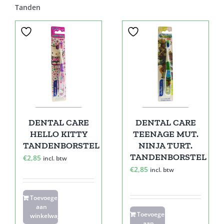
Tanden
DENTAL CARE
DENTAL CARE
HELLO KITTY
TEENAGE MUT.
TANDENBORSTEL
NINJA TURT.
TANDENBORSTEL
€
2,85
incl. btw
€
2,85
incl. btw
Toevoegen
aan
Toevoegen
winkelwagen
aan