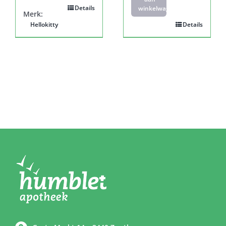
Details
winkelwagen
Merk:
Hellokitty
Details