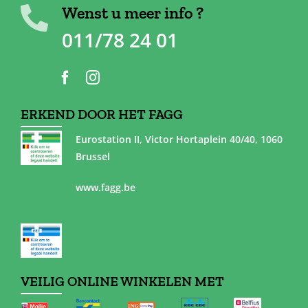
Wenst u meer info ?
011/78 24 01
ERKEND DOOR HET FAGG
Eurostation II, Victor Hortaplein 40/40, 1060
Brussel
www.fagg.be
VEILIG ONLINE WINKELEN MET