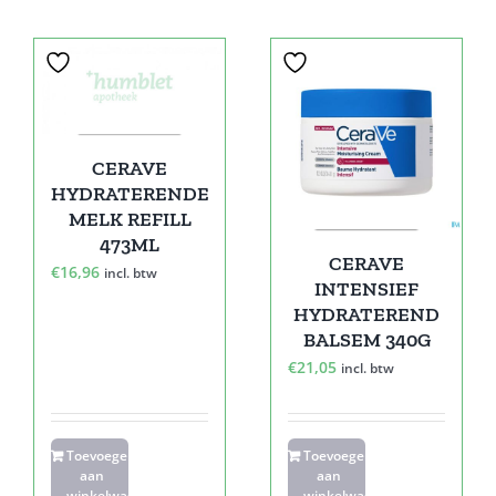
CERAVE
HYDRATERENDE
MELK REFILL
473ML
CERAVE
€
16,96
incl. btw
INTENSIEF
HYDRATEREND
BALSEM 340G
€
21,05
incl. btw
Toevoegen
Toevoegen
aan
aan
winkelwagen
winkelwagen