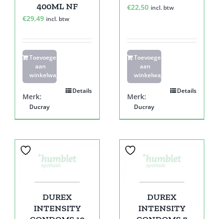
400ML NF
€
22,50
incl. btw
€
29,49
incl. btw
Toevoegen
Toevoegen
aan
aan
winkelwagen
winkelwagen
Details
Details
Merk:
Merk:
Ducray
Ducray
DUREX
DUREX
INTENSITY
INTENSITY