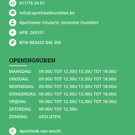
011/78 24 01
info@apotheekhumblet.be
Apotheker-titularis: Annemie Humblet
APB: 265101
BTW BE0432 846 365
OPENINGSUREN
MAANDAG:
09.00U TOT 12.30U 13.30U TOT 18.00U
DINSDAG:
09.00U TOT 12.30U 13.30U TOT 18.00U
WOENSDAG:
09.00U TOT 12.30U 13.30U TOT 18.00U
DONDERDAG:
09.00U TOT 12.30U 13.30U TOT 18.00U
VRIJDAG:
09.00U TOT 12.30U 13.30U TOT 18.00U
ZATERDAG:
09.00U TOT 12.30U
ZONDAG:
GESLOTEN
Apotheek van wacht