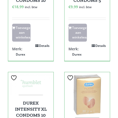
CONDOMS 10
CONDOMS 5
€
18,99
€
9,99
incl. btw
incl. btw
Toevoegen
Toevoegen
aan
aan
winkelwagen
winkelwagen
Details
Details
Merk:
Merk:
Durex
Durex
DUREX
INTENSITY XL
CONDOMS 10