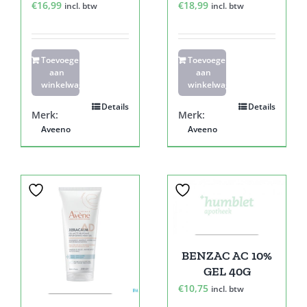
€
16,99
€
18,99
incl. btw
incl. btw
Toevoegen
Toevoegen
aan
aan
winkelwagen
winkelwagen
Details
Details
Merk:
Merk:
Aveeno
Aveeno
Sale!
BENZAC AC 10%
GEL 40G
€
10,75
incl. btw