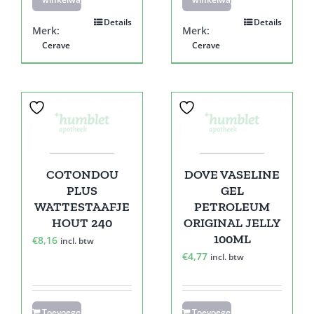
Details
Details
Merk:
Merk:
Cerave
Cerave
COTONDOU
DOVE VASELINE
PLUS
GEL
WATTESTAAFJE
PETROLEUM
HOUT 240
ORIGINAL JELLY
100ML
€
8,16
incl. btw
€
4,77
incl. btw
Toevoegen
Toevoegen