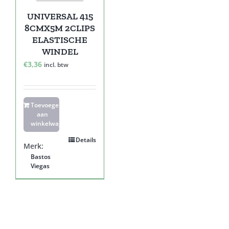
UNIVERSAL 415
8CMX5M 2CLIPS
ELASTISCHE
WINDEL
€
3,36
incl. btw
Toevoegen
aan
winkelwagen
Details
Merk:
Bastos
Viegas