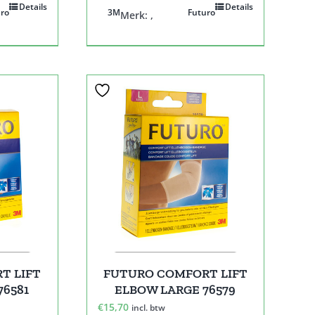
Details
Details
ro
3M
Futuro
Merk:
,
T LIFT
FUTURO COMFORT LIFT
76581
ELBOW LARGE 76579
€
15,70
incl. btw