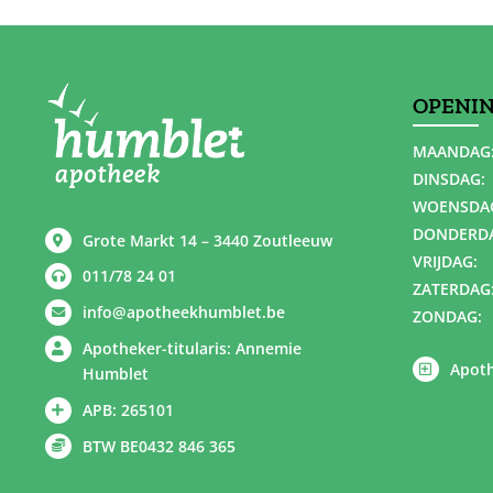
OPENI
MAANDAG
DINSDAG:
WOENSDA
DONDERD
Grote Markt 14 – 3440 Zoutleeuw
VRIJDAG:
011/78 24 01
ZATERDAG
info@apotheekhumblet.be
ZONDAG:
Apotheker-titularis: Annemie
Apoth
Humblet
APB: 265101
BTW BE0432 846 365