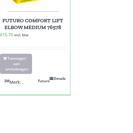
FUTURO COMFORT LIFT
ELBOW MEDIUM 76578
€
15,70
incl. btw
Toevoegen
aan
winkelwagen
Details
3M
Futuro
Merk:
,