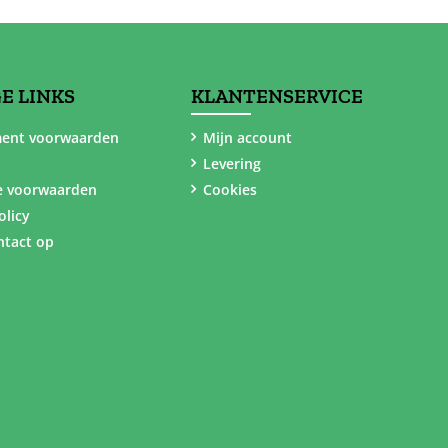
E LINKS
KLANTENSERVICE
ent voorwaarden
Mijn account
Levering
e voorwaarden
Cookies
olicy
tact op