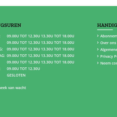
NGSUREN
HANDIG
:
09.00U TOT 12.30U 13.30U TOT 18.00U
Abonnem
09.00U TOT 12.30U 13.30U TOT 18.00U
Over ons
G:
09.00U TOT 12.30U 13.30U TOT 18.00U
Algemen
AG:
09.00U TOT 12.30U 13.30U TOT 18.00U
Privacy P
09.00U TOT 12.30U 13.30U TOT 18.00U
Neem con
:
09.00U TOT 12.30U
GESLOTEN
eek van wacht