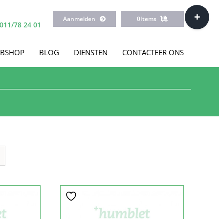
Toggle
Aanmelden
0
Items
Sliding
011/78 24 01
Bar
Area
BSHOP
BLOG
DIENSTEN
CONTACTEER ONS