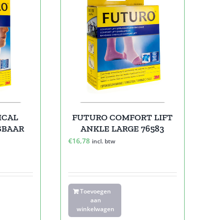
ICAL
FUTURO COMFORT LIFT
SBAAR
ANKLE LARGE 76583
€
16,78
incl. btw
Toevoegen
aan
winkelwagen