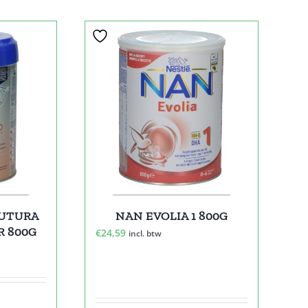
FUTURA
NAN EVOLIA 1 800G
R 800G
€
24,59
incl. btw