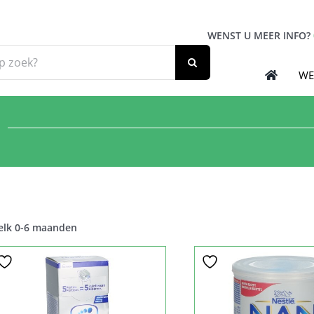
WENST U MEER INFO?
WE
lk 0-6 maanden