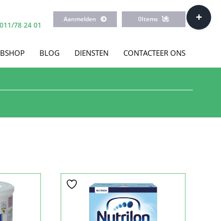
Toggle
Aanmelden
0
Items
Sliding
011/78 24 01
Bar
Area
BSHOP
BLOG
DIENSTEN
CONTACTEER ONS