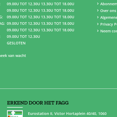
:
09.00U TOT 12.30U 13.30U TOT 18.00U
Abonnem
09.00U TOT 12.30U 13.30U TOT 18.00U
Over ons
G:
09.00U TOT 12.30U 13.30U TOT 18.00U
Algemen
AG:
09.00U TOT 12.30U 13.30U TOT 18.00U
Privacy P
09.00U TOT 12.30U 13.30U TOT 18.00U
Neem con
:
09.00U TOT 12.30U
GESLOTEN
eek van wacht
ERKEND DOOR HET FAGG
Eurostation II, Victor Hortaplein 40/40, 1060