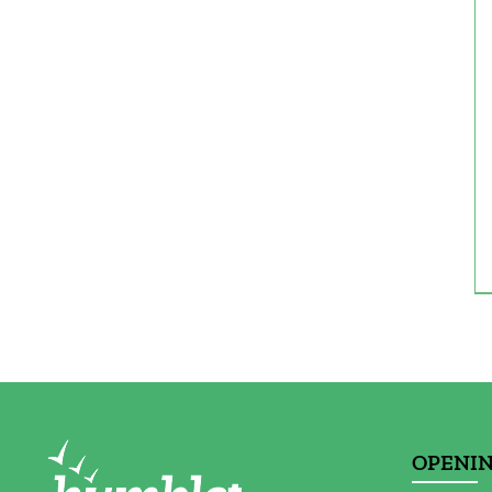
OPENI