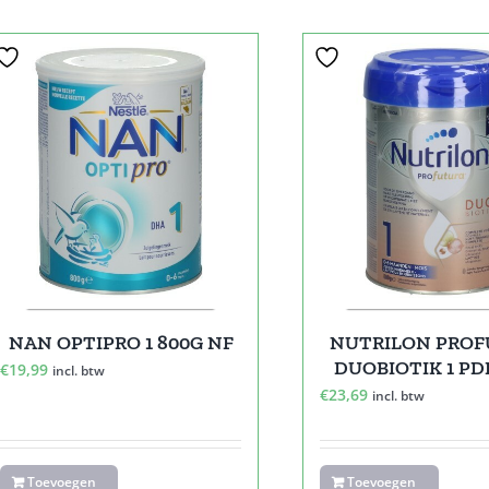
NAN OPTIPRO 1 800G NF
NUTRILON PRO
DUOBIOTIK 1 PD
€
19,99
incl. btw
€
23,69
incl. btw
Toevoegen
Toevoegen