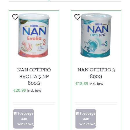
NAN OPTIPRO
NAN OPTIPRO 3
EVOLIA 3 NF
800G
800G
€
18,39
incl. btw
€
20,99
incl. btw
Toevoegen
Toevoegen
aan
aan
winkelwagen
winkelwagen