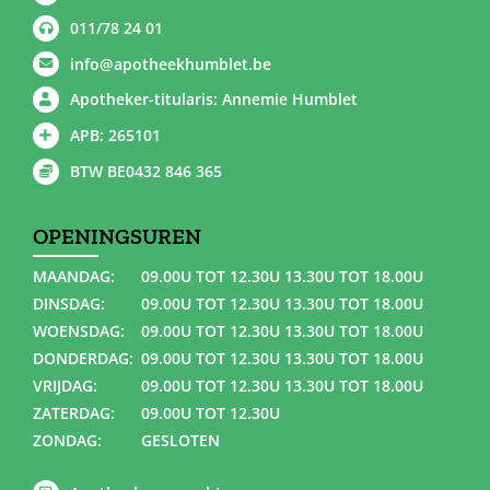
011/78 24 01
info@apotheekhumblet.be
Apotheker-titularis: Annemie Humblet
APB: 265101
BTW BE0432 846 365
OPENINGSUREN
MAANDAG:
09.00U TOT 12.30U 13.30U TOT 18.00U
DINSDAG:
09.00U TOT 12.30U 13.30U TOT 18.00U
WOENSDAG:
09.00U TOT 12.30U 13.30U TOT 18.00U
DONDERDAG:
09.00U TOT 12.30U 13.30U TOT 18.00U
VRIJDAG:
09.00U TOT 12.30U 13.30U TOT 18.00U
ZATERDAG:
09.00U TOT 12.30U
ZONDAG:
GESLOTEN