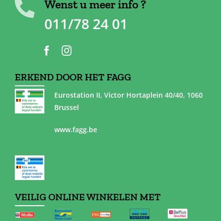
Wenst u meer info ?
011/78 24 01
ERKEND DOOR HET FAGG
Eurostation II, Victor Hortaplein 40/40, 1060
Brussel
www.fagg.be
VEILIG ONLINE WINKELEN MET