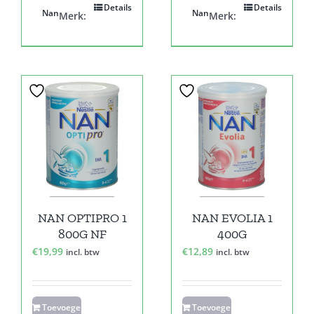
Details
Details
Nan
Nan
Merk:
Merk:
NAN OPTIPRO 1
NAN EVOLIA 1
800G NF
400G
€
19,99
€
12,89
incl. btw
incl. btw
Toevoegen
Toevoegen