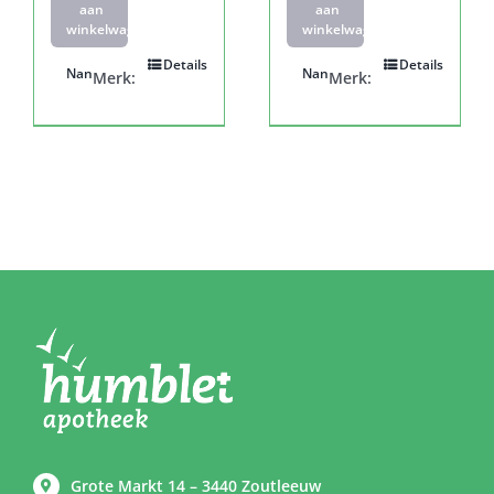
aan
aan
winkelwagen
winkelwagen
Details
Details
Nan
Nan
Merk:
Merk:
Grote Markt 14 – 3440 Zoutleeuw