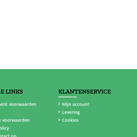
E LINKS
KLANTENSERVICE
ent voorwaarden
Mijn account
Levering
e voorwaarden
Cookies
olicy
tact op