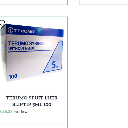
TERUMO SPUIT LUER
SLIPTIP 5ML 100
€
26,38
incl. btw