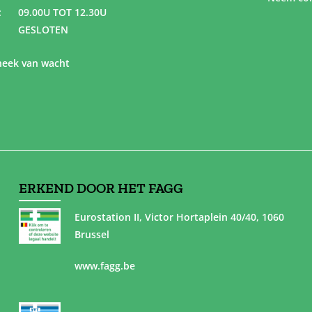
:
09.00U TOT 12.30U
GESLOTEN
eek van wacht
ERKEND DOOR HET FAGG
Eurostation II, Victor Hortaplein 40/40, 1060
Brussel
www.fagg.be