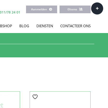
Toggle
Aanmelden
0
Items
Sliding
011/78 24 01
Bar
Area
BSHOP
BLOG
DIENSTEN
CONTACTEER ONS