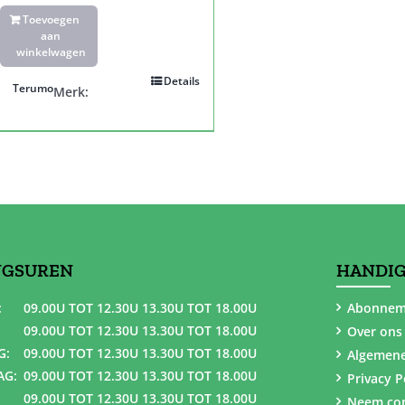
Toevoegen
aan
winkelwagen
Details
Terumo
Merk:
NGSUREN
HANDIG
:
09.00U TOT 12.30U 13.30U TOT 18.00U
Abonnem
09.00U TOT 12.30U 13.30U TOT 18.00U
Over ons
G:
09.00U TOT 12.30U 13.30U TOT 18.00U
Algemen
AG:
09.00U TOT 12.30U 13.30U TOT 18.00U
Privacy P
09.00U TOT 12.30U 13.30U TOT 18.00U
Neem con