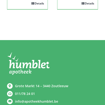
Details
Details
Grote Markt 14 – 3440 Zoutleeuw
011/78 24 01
info@apotheekhumblet.be