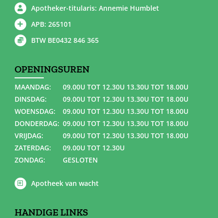
Apotheker-titularis: Annemie Humblet
APB: 265101
BTW BE0432 846 365
OPENINGSUREN
MAANDAG:
09.00U TOT 12.30U 13.30U TOT 18.00U
DINSDAG:
09.00U TOT 12.30U 13.30U TOT 18.00U
WOENSDAG:
09.00U TOT 12.30U 13.30U TOT 18.00U
DONDERDAG:
09.00U TOT 12.30U 13.30U TOT 18.00U
VRIJDAG:
09.00U TOT 12.30U 13.30U TOT 18.00U
ZATERDAG:
09.00U TOT 12.30U
ZONDAG:
GESLOTEN
Apotheek van wacht
HANDIGE LINKS