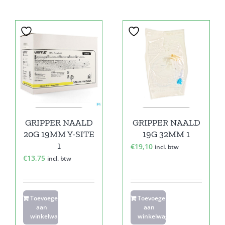
GRIPPER NAALD
GRIPPER NAALD
20G 19MM Y-SITE
19G 32MM 1
1
€
19,10
incl. btw
€
13,75
incl. btw
Toevoegen
Toevoegen
aan
aan
winkelwagen
winkelwagen