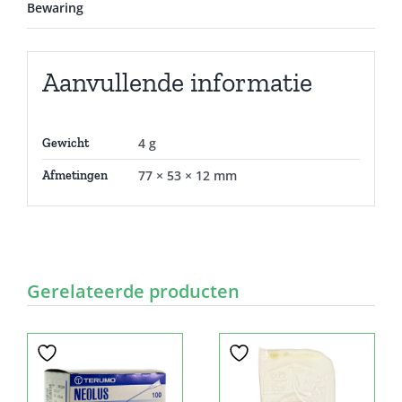
Bewaring
Aanvullende informatie
4 g
Gewicht
77 × 53 × 12 mm
Afmetingen
Gerelateerde producten