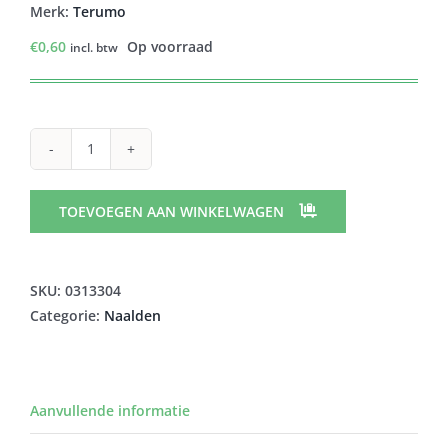
Merk:
Terumo
€
0,60
Op voorraad
incl. btw
TERUMO
VLEUGELNAALD
21G
TOEVOEGEN AAN WINKELWAGEN
GROEN
50
aantal
SKU:
0313304
Categorie:
Naalden
Aanvullende informatie