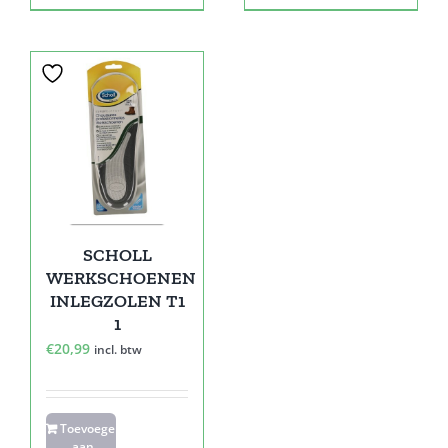
SCHOLL
WERKSCHOENEN
INLEGZOLEN T1
1
€
20,99
incl. btw
Toevoegen
aan