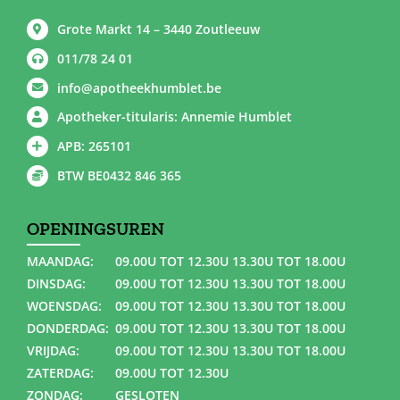
Grote Markt 14 – 3440 Zoutleeuw
011/78 24 01
info@apotheekhumblet.be
Apotheker-titularis: Annemie Humblet
APB: 265101
BTW BE0432 846 365
OPENINGSUREN
MAANDAG:
09.00U TOT 12.30U 13.30U TOT 18.00U
DINSDAG:
09.00U TOT 12.30U 13.30U TOT 18.00U
WOENSDAG:
09.00U TOT 12.30U 13.30U TOT 18.00U
DONDERDAG:
09.00U TOT 12.30U 13.30U TOT 18.00U
VRIJDAG:
09.00U TOT 12.30U 13.30U TOT 18.00U
ZATERDAG:
09.00U TOT 12.30U
ZONDAG:
GESLOTEN