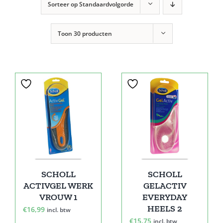
Sorteer op
Standaardvolgorde
Toon
30 producten
SCHOLL
SCHOLL
ACTIVGEL WERK
GELACTIV
VROUW 1
EVERYDAY
HEELS 2
€
16,99
incl. btw
€
15,75
incl. btw