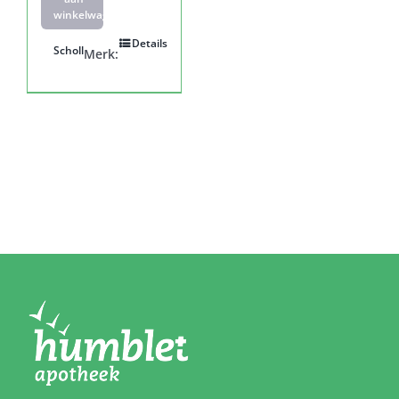
winkelwagen
Details
Scholl
Merk: