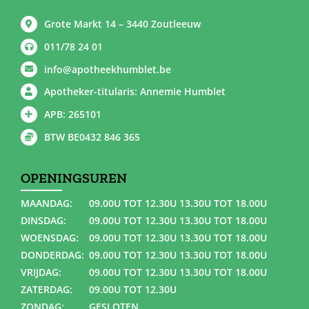
Grote Markt 14 – 3440 Zoutleeuw
011/78 24 01
info@apotheekhumblet.be
Apotheker-titularis: Annemie Humblet
APB: 265101
BTW BE0432 846 365
OPENINGSUREN
MAANDAG:
09.00U TOT 12.30U 13.30U TOT 18.00U
DINSDAG:
09.00U TOT 12.30U 13.30U TOT 18.00U
WOENSDAG:
09.00U TOT 12.30U 13.30U TOT 18.00U
DONDERDAG:
09.00U TOT 12.30U 13.30U TOT 18.00U
VRIJDAG:
09.00U TOT 12.30U 13.30U TOT 18.00U
ZATERDAG:
09.00U TOT 12.30U
ZONDAG:
GESLOTEN