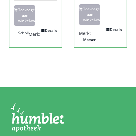
Toevoegen
Toevoegen
aan
aan
winkelwagen
winkelwagen
Details
Details
Scholl
Merk:
Merk:
Morser