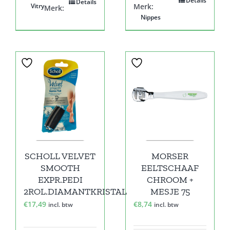
Details
Details
Vitry
Merk:
Merk:
Nippes
SCHOLL VELVET
MORSER
SMOOTH
EELTSCHAAF
EXPR.PEDI
CHROOM +
2ROL.DIAMANTKRISTAL
MESJE 75
€
17,49
€
8,74
incl. btw
incl. btw