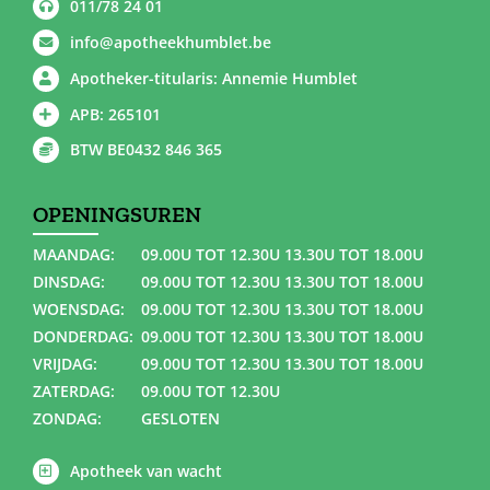
011/78 24 01
info@apotheekhumblet.be
Apotheker-titularis: Annemie Humblet
APB: 265101
BTW BE0432 846 365
OPENINGSUREN
MAANDAG:
09.00U TOT 12.30U 13.30U TOT 18.00U
DINSDAG:
09.00U TOT 12.30U 13.30U TOT 18.00U
WOENSDAG:
09.00U TOT 12.30U 13.30U TOT 18.00U
DONDERDAG:
09.00U TOT 12.30U 13.30U TOT 18.00U
VRIJDAG:
09.00U TOT 12.30U 13.30U TOT 18.00U
ZATERDAG:
09.00U TOT 12.30U
ZONDAG:
GESLOTEN
Apotheek van wacht