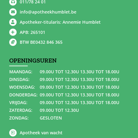
011/78 24 01
info@apotheekhumblet.be
Apotheker-titularis: Annemie Humblet
APB: 265101
BTW BE0432 846 365
OPENINGSUREN
MAANDAG:
09.00U TOT 12.30U 13.30U TOT 18.00U
DINSDAG:
09.00U TOT 12.30U 13.30U TOT 18.00U
WOENSDAG:
09.00U TOT 12.30U 13.30U TOT 18.00U
DONDERDAG:
09.00U TOT 12.30U 13.30U TOT 18.00U
VRIJDAG:
09.00U TOT 12.30U 13.30U TOT 18.00U
ZATERDAG:
09.00U TOT 12.30U
ZONDAG:
GESLOTEN
Apotheek van wacht