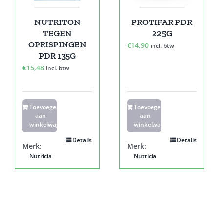
NUTRITON
PROTIFAR PDR
TEGEN
225G
OPRISPINGEN
€
14,90
incl. btw
PDR 135G
€
15,48
incl. btw
Toevoegen
Toevoegen
aan
aan
winkelwagen
winkelwagen
Details
Details
Merk:
Merk:
Nutricia
Nutricia