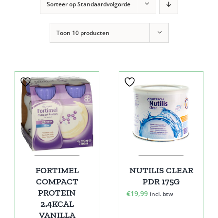
Sorteer op
Standaardvolgorde
Toon
10 producten
FORTIMEL
NUTILIS CLEAR
COMPACT
PDR 175G
PROTEIN
€
19,99
incl. btw
2.4KCAL
VANILLA