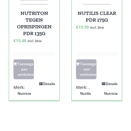
NUTRITON
NUTILIS CLEAR
TEGEN
PDR 175G
OPRISPINGEN
€
19,99
incl. btw
PDR 135G
€
15,48
incl. btw
Toevoegen
Toevoegen
aan
aan
winkelwagen
winkelwagen
Details
Details
Merk:
Merk:
,
Nutricia
Nutilis
Nutricia