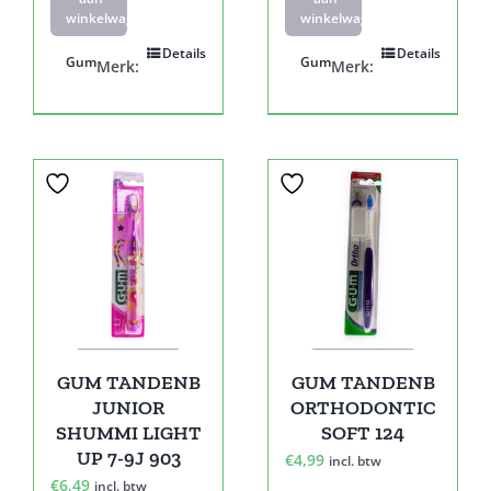
winkelwagen
winkelwagen
Details
Details
Gum
Gum
Merk:
Merk:
GUM TANDENB
GUM TANDENB
JUNIOR
ORTHODONTIC
SHUMMI LIGHT
SOFT 124
UP 7-9J 903
€
4,99
incl. btw
€
6,49
incl. btw