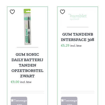
GUM TANDENB
INTERSPACE 308
€
5,29
incl. btw
GUM SONIC
DAILY BATTERIJ
TANDEN
OPZETBORSTEL
ZWART
€
9,00
incl. btw
Toevoegen
Toevoegen
aan
aan