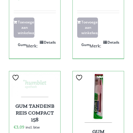
Toevoegen
Toevoegen
aan
aan
winkelwagen
winkelwagen
Details
Details
Gum
Gum
Merk:
Merk:
GUM TANDENB
REIS COMPACT
158
€
3,09
incl. btw
GUM