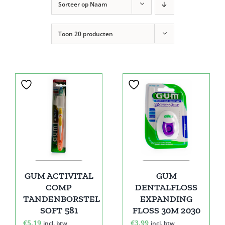
Sorteer op
Naam
Toon
20 producten
GUM ACTIVITAL
GUM
COMP
DENTALFLOSS
TANDENBORSTEL
EXPANDING
SOFT 581
FLOSS 30M 2030
€
5,19
€
3,99
incl. btw
incl. btw