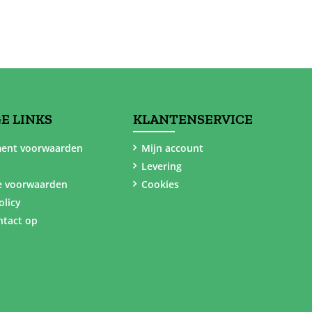
E LINKS
KLANTENSERVICE
ent voorwaarden
Mijn account
Levering
e voorwaarden
Cookies
olicy
tact op