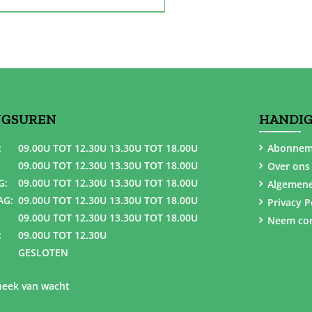
NGSUREN
HANDIG
:
09.00U TOT 12.30U 13.30U TOT 18.00U
Abonnem
09.00U TOT 12.30U 13.30U TOT 18.00U
Over ons
G:
09.00U TOT 12.30U 13.30U TOT 18.00U
Algemen
AG:
09.00U TOT 12.30U 13.30U TOT 18.00U
Privacy P
09.00U TOT 12.30U 13.30U TOT 18.00U
Neem con
:
09.00U TOT 12.30U
GESLOTEN
eek van wacht