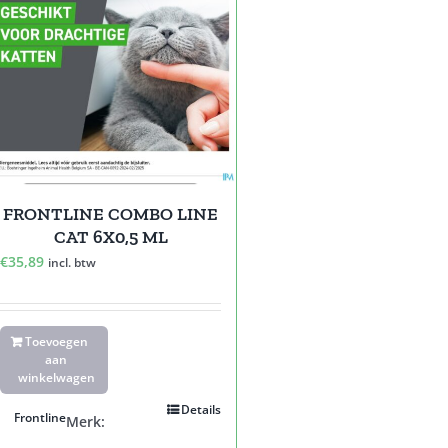
FRONTLINE COMBO LINE
CAT 6X0,5 ML
€
35,89
incl. btw
Toevoegen
aan
winkelwagen
Details
Frontline
Merk: