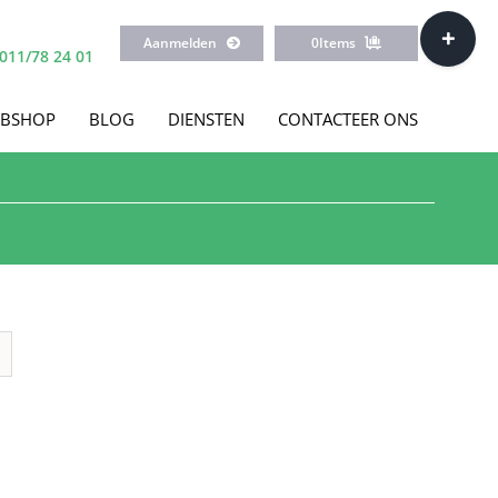
Toggle
Aanmelden
0
Items
Sliding
011/78 24 01
Bar
Area
BSHOP
BLOG
DIENSTEN
CONTACTEER ONS