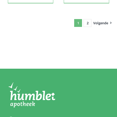
1
2
Volgende