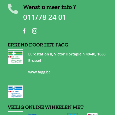
Wenst u meer info ?
011/78 24 01
ERKEND DOOR HET FAGG
Eurostation II, Victor Hortaplein 40/40, 1060
Brussel
www.fagg.be
VEILIG ONLINE WINKELEN MET