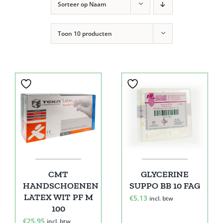
Sorteer op
Naam
Toon
10 producten
CMT
GLYCERINE
HANDSCHOENEN
SUPPO BB 10 FAG
LATEX WIT PF M
€
5,13
incl. btw
100
€
25,95
incl. btw