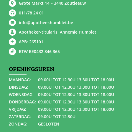
Grote Markt 14 – 3440 Zoutleeuw
011/78 24 01
info@apotheekhumblet.be
Apotheker-titularis: Annemie Humblet
APB: 265101
BTW BE0432 846 365
OPENINGSUREN
MAANDAG:
09.00U TOT 12.30U 13.30U TOT 18.00U
DINSDAG:
09.00U TOT 12.30U 13.30U TOT 18.00U
WOENSDAG:
09.00U TOT 12.30U 13.30U TOT 18.00U
DONDERDAG:
09.00U TOT 12.30U 13.30U TOT 18.00U
VRIJDAG:
09.00U TOT 12.30U 13.30U TOT 18.00U
ZATERDAG:
09.00U TOT 12.30U
ZONDAG:
GESLOTEN