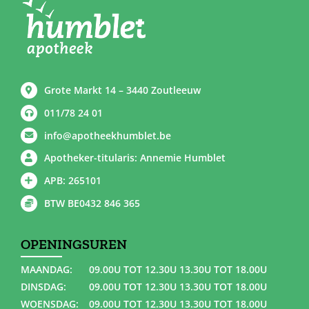
Grote Markt 14 – 3440 Zoutleeuw
011/78 24 01
info@apotheekhumblet.be
Apotheker-titularis: Annemie Humblet
APB: 265101
BTW BE0432 846 365
OPENINGSUREN
MAANDAG:
09.00U TOT 12.30U 13.30U TOT 18.00U
DINSDAG:
09.00U TOT 12.30U 13.30U TOT 18.00U
WOENSDAG:
09.00U TOT 12.30U 13.30U TOT 18.00U