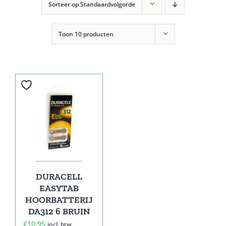
Sorteer op
Standaardvolgorde
Toon
10 producten
DURACELL
EASYTAB
HOORBATTERIJ
DA312 6 BRUIN
€
10,95
incl. btw