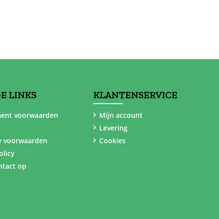
E LINKS
KLANTENSERVICE
ent voorwaarden
Mijn account
Levering
e voorwaarden
Cookies
olicy
tact op