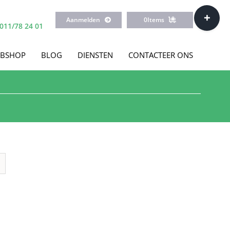
Toggle
Aanmelden
0
Items
Sliding
011/78 24 01
Bar
Area
BSHOP
BLOG
DIENSTEN
CONTACTEER ONS