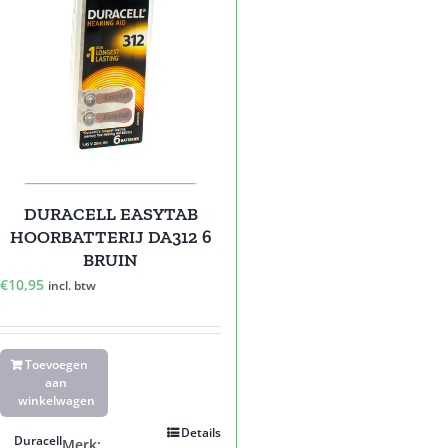
DURACELL EASYTAB
HOORBATTERIJ DA312 6
BRUIN
€
10,95
incl. btw
Toevoegen
aan
winkelwagen
Details
Duracell
Merk: