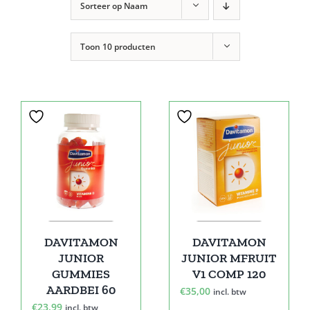
Sorteer op
Naam
Toon
10 producten
DAVITAMON
DAVITAMON
JUNIOR
JUNIOR MFRUIT
GUMMIES
V1 COMP 120
AARDBEI 60
€
35,00
incl. btw
€
23,99
incl. btw