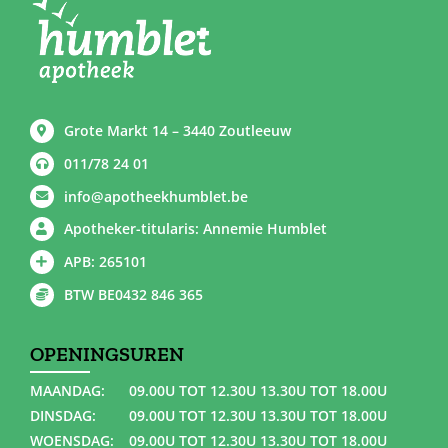
Grote Markt 14 – 3440 Zoutleeuw
011/78 24 01
info@apotheekhumblet.be
Apotheker-titularis: Annemie Humblet
APB: 265101
BTW BE0432 846 365
OPENINGSUREN
MAANDAG:
09.00U TOT 12.30U 13.30U TOT 18.00U
DINSDAG:
09.00U TOT 12.30U 13.30U TOT 18.00U
WOENSDAG:
09.00U TOT 12.30U 13.30U TOT 18.00U