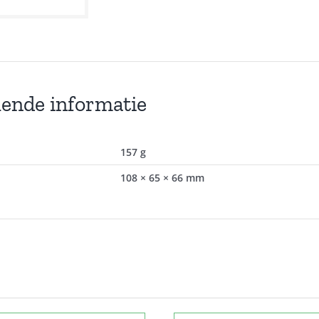
lende informatie
157 g
108 × 65 × 66 mm