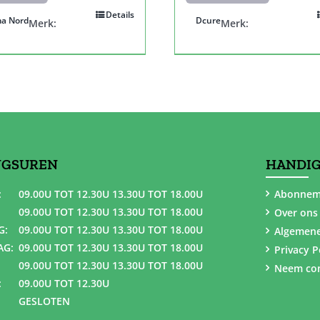
Details
a Nord
Dcure
Merk:
Merk:
NGSUREN
HANDIG
:
09.00U TOT 12.30U 13.30U TOT 18.00U
Abonnem
09.00U TOT 12.30U 13.30U TOT 18.00U
Over ons
G:
09.00U TOT 12.30U 13.30U TOT 18.00U
Algemen
AG:
09.00U TOT 12.30U 13.30U TOT 18.00U
Privacy P
09.00U TOT 12.30U 13.30U TOT 18.00U
Neem con
:
09.00U TOT 12.30U
GESLOTEN