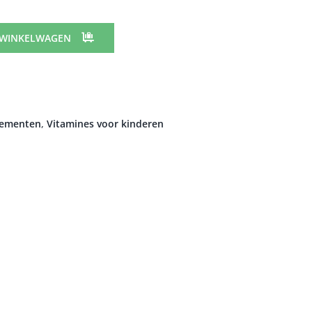
 WINKELWAGEN
lementen
,
Vitamines voor kinderen