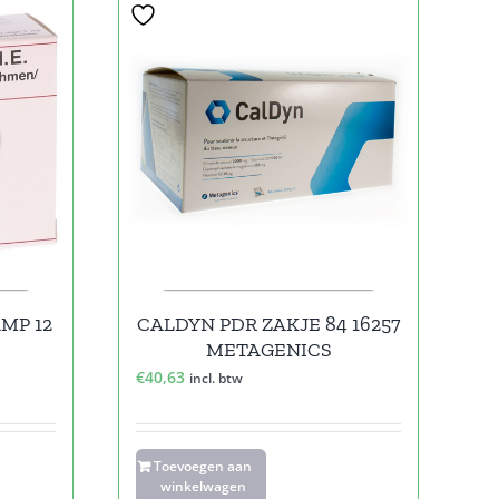
MP 12
CALDYN PDR ZAKJE 84 16257
METAGENICS
€
40,63
incl. btw
Toevoegen aan
winkelwagen