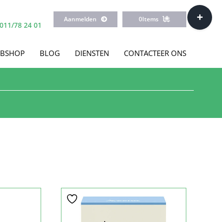
Toggle
Aanmelden
0
Items
Sliding
011/78 24 01
Bar
Area
BSHOP
BLOG
DIENSTEN
CONTACTEER ONS