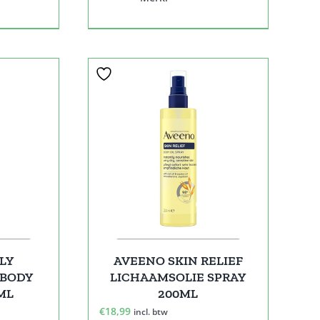
LY
AVEENO SKIN RELIEF
 BODY
LICHAAMSOLIE SPRAY
ML
200ML
€
18,99
incl. btw