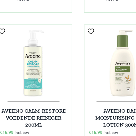
AVEENO CALM+RESTORE
AVEENO DAI
VOEDENDE REINIGER
MOISTURISING
200ML
LOTION 300
€
16,99
€
16,99
incl. btw
incl. btw