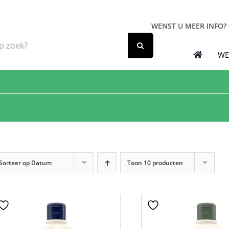
WENST U MEER INFO?
WE
Sorteer op
Datum
Toon
10 producten