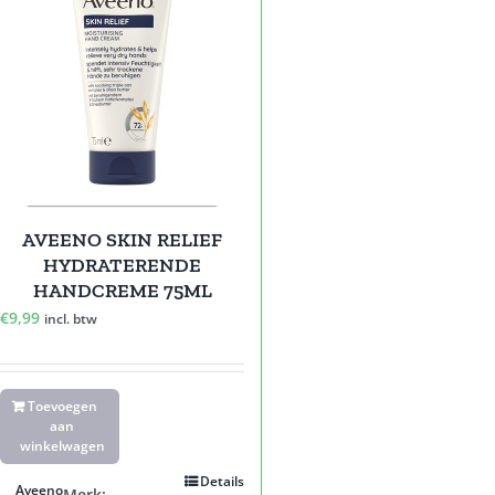
AVEENO SKIN RELIEF
HYDRATERENDE
HANDCREME 75ML
€
9,99
incl. btw
Toevoegen
aan
winkelwagen
Details
Aveeno
Merk: