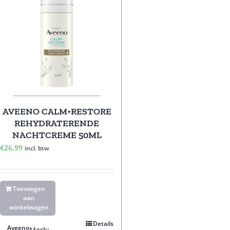
AVEENO CALM+RESTORE
REHYDRATERENDE
NACHTCREME 50ML
€
26,99
incl. btw
Toevoegen
aan
winkelwagen
Details
Aveeno
Merk: