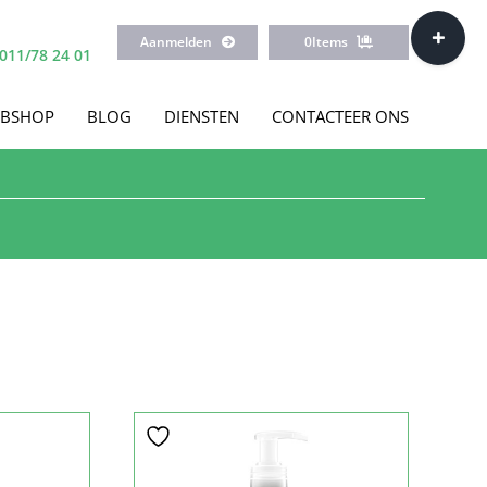
Toggle
Aanmelden
0
Items
Sliding
011/78 24 01
Bar
Area
BSHOP
BLOG
DIENSTEN
CONTACTEER ONS