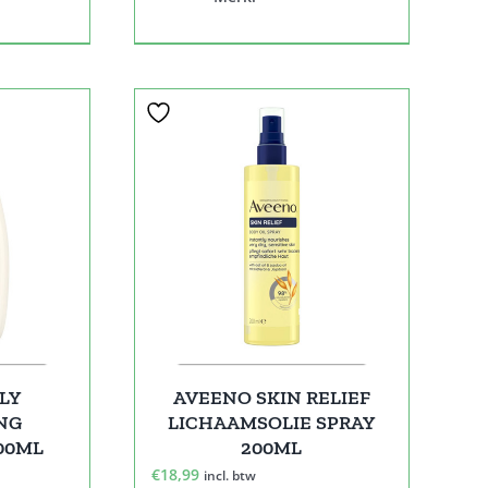
LY
AVEENO SKIN RELIEF
NG
LICHAAMSOLIE SPRAY
00ML
200ML
€
18,99
incl. btw