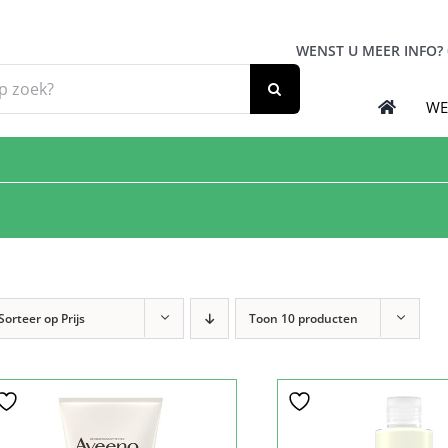
WENST U MEER INFO?
WE
Sorteer op
Prijs
Toon
10 producten