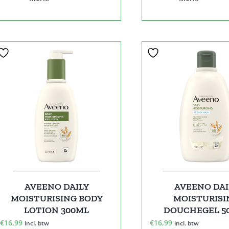
AVEENO DAILY
AVEENO DAI
MOISTURISING BODY
MOISTURISI
LOTION 300ML
DOUCHEGEL 5
€
16,99
€
16,99
incl. btw
incl. btw