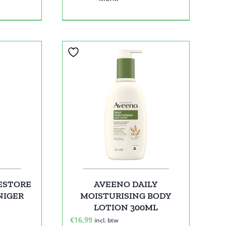
ESTORE
AVEENO DAILY
NIGER
MOISTURISING BODY
LOTION 300ML
€
16,99
incl. btw