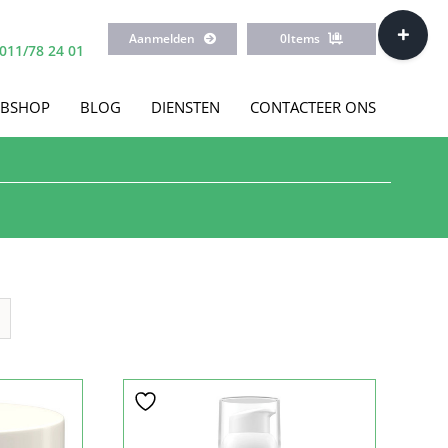
Toggle
Aanmelden
0
Items
Sliding
011/78 24 01
Bar
Area
BSHOP
BLOG
DIENSTEN
CONTACTEER ONS