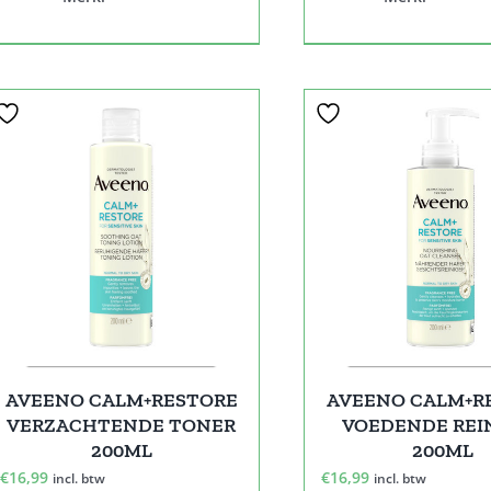
AVEENO CALM+RESTORE
AVEENO CALM+R
VERZACHTENDE TONER
VOEDENDE REI
200ML
200ML
€
16,99
€
16,99
incl. btw
incl. btw