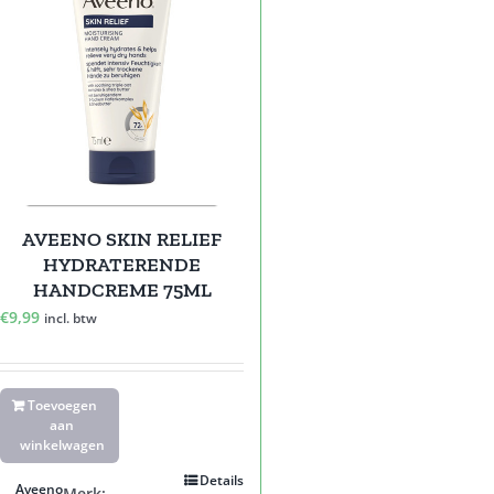
AVEENO SKIN RELIEF
HYDRATERENDE
HANDCREME 75ML
€
9,99
incl. btw
Toevoegen
aan
winkelwagen
Details
Aveeno
Merk: