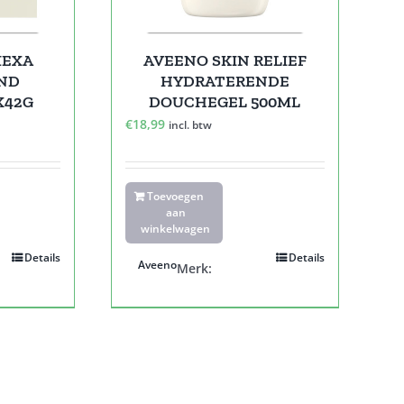
MEXA
AVEENO SKIN RELIEF
ND
HYDRATERENDE
X42G
DOUCHEGEL 500ML
€
18,99
incl. btw
Toevoegen
aan
winkelwagen
Details
Details
Aveeno
Merk: