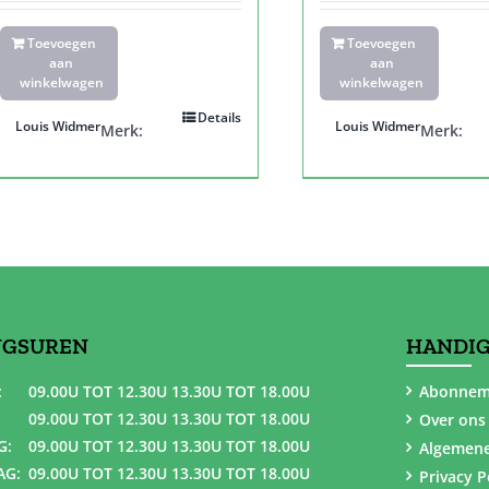
Toevoegen
Toevoegen
aan
aan
winkelwagen
winkelwagen
Details
Louis Widmer
Louis Widmer
Merk:
Merk:
NGSUREN
HANDIG
:
09.00U TOT 12.30U 13.30U TOT 18.00U
Abonnem
09.00U TOT 12.30U 13.30U TOT 18.00U
Over ons
G:
09.00U TOT 12.30U 13.30U TOT 18.00U
Algemen
AG:
09.00U TOT 12.30U 13.30U TOT 18.00U
Privacy P