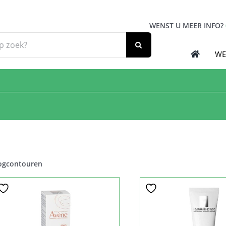
WENST U MEER INFO?
WE
ogcontouren