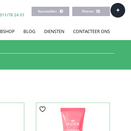
Toggle
Aanmelden
0
Items
Sliding
011/78 24 01
Bar
Area
BSHOP
BLOG
DIENSTEN
CONTACTEER ONS