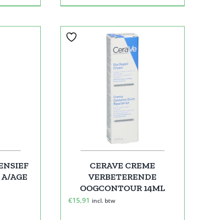
ENSIEF
CERAVE CREME
 A/AGE
VERBETERENDE
L
OOGCONTOUR 14ML
€
15,91
incl. btw