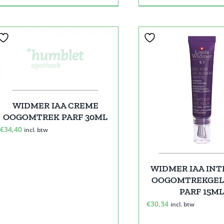
WIDMER IAA CREME
OOGOMTREK PARF 30ML
€
34,40
incl. btw
WIDMER IAA INT
OOGOMTREKGEL
PARF 15M
€
30,34
incl. btw