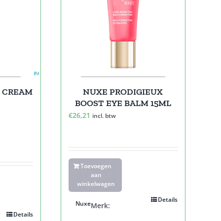
S CREAM
NUXE PRODIGIEUX
BOOST EYE BALM 15ML
€
26,21
incl. btw
Toevoegen
aan
winkelwagen
Details
Nuxe
Merk:
Details