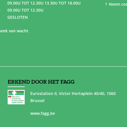
09.00U TOT 12.30U 13.30U TOT 18.00U
Neem con
:
09.00U TOT 12.30U
GESLOTEN
eek van wacht
ERKEND DOOR HET FAGG
Eurostation II, Victor Hortaplein 40/40, 1060
Brussel
www.fagg.be