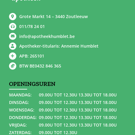
Grote Markt 14 – 3440 Zoutleeuw
011/78 24 01
info@apotheekhumblet.be
Apotheker-titularis: Annemie Humblet
APB: 265101
BTW BE0432 846 365
OPENINGSUREN
MAANDAG:
09.00U TOT 12.30U 13.30U TOT 18.00U
DINSDAG:
09.00U TOT 12.30U 13.30U TOT 18.00U
WOENSDAG:
09.00U TOT 12.30U 13.30U TOT 18.00U
DONDERDAG:
09.00U TOT 12.30U 13.30U TOT 18.00U
VRIJDAG:
09.00U TOT 12.30U 13.30U TOT 18.00U
ZATERDAG:
09.00U TOT 12.30U