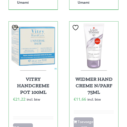
Umami
Umami
VITRY
WIDMER HAND
HANDCREME
CREME N/PARF
POT 100ML
75ML
€
21,22
€
11,66
incl. btw
incl. btw
Toevoegen
aan