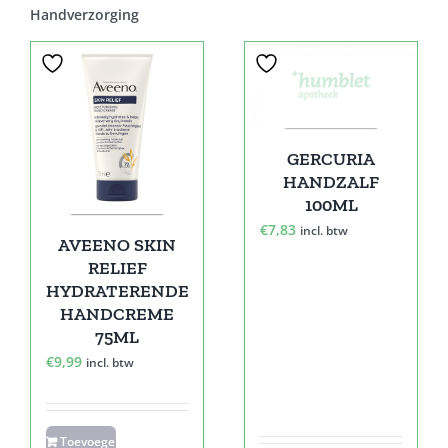
Handverzorging
GERCURIA
HANDZALF
100ML
€
7,83
incl. btw
AVEENO SKIN
RELIEF
HYDRATERENDE
HANDCREME
75ML
€
9,99
incl. btw
Toevoegen