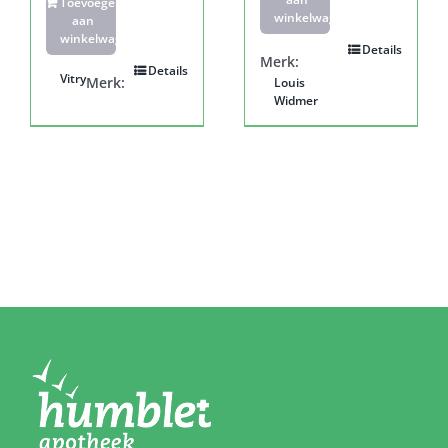
Toevoegen
winkelwagen
aan
winkelwagen
Details
Merk:
Details
Vitry
Merk:
Louis
Widmer