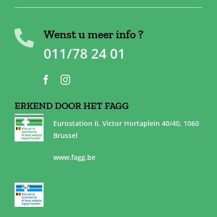
Wenst u meer info ?
011/78 24 01
ERKEND DOOR HET FAGG
Eurostation II, Victor Hortaplein 40/40, 1060
Brussel
www.fagg.be