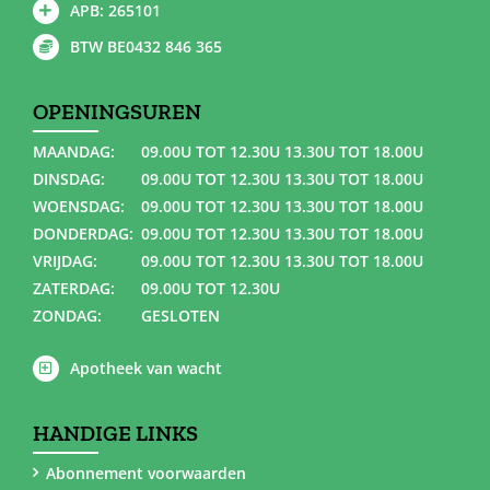
APB: 265101
BTW BE0432 846 365
OPENINGSUREN
MAANDAG:
09.00U TOT 12.30U 13.30U TOT 18.00U
DINSDAG:
09.00U TOT 12.30U 13.30U TOT 18.00U
WOENSDAG:
09.00U TOT 12.30U 13.30U TOT 18.00U
DONDERDAG:
09.00U TOT 12.30U 13.30U TOT 18.00U
VRIJDAG:
09.00U TOT 12.30U 13.30U TOT 18.00U
ZATERDAG:
09.00U TOT 12.30U
ZONDAG:
GESLOTEN
Apotheek van wacht
HANDIGE LINKS
Abonnement voorwaarden