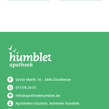
Grote Markt 14 – 3440 Zoutleeuw
011/78 24 01
info@apotheekhumblet.be
Apotheker-titularis: Annemie Humblet