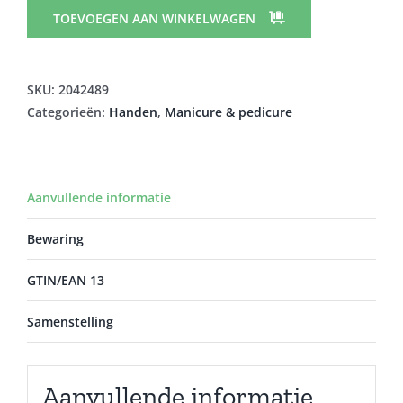
1008F
TOEVOEGEN AAN WINKELWAGEN
aantal
SKU:
2042489
Categorieën:
Handen
,
Manicure & pedicure
Aanvullende informatie
Bewaring
GTIN/EAN 13
Samenstelling
Aanvullende informatie