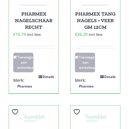
PHARMEX
PHARMEX TANG
NAGELSCHAAR
NAGELS + VEER
RECHT
GM 12CM
€
15,74
€
26,20
incl. btw
incl. btw
Toevoegen
Toevoegen
aan
aan
winkelwagen
winkelwagen
Details
Details
Merk:
Merk:
Pharmex
Pharmex