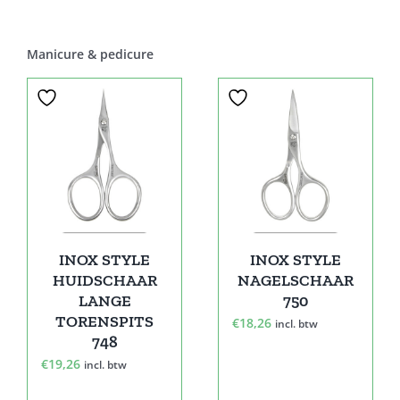
Manicure & pedicure
INOX STYLE
INOX STYLE
HUIDSCHAAR
NAGELSCHAAR
LANGE
750
TORENSPITS
€
18,26
incl. btw
748
€
19,26
incl. btw