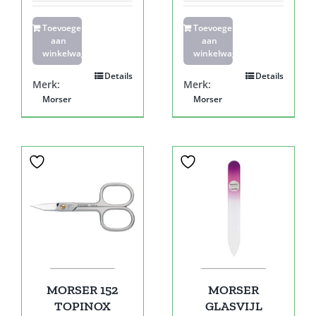
Toevoegen
Toevoegen
aan
aan
winkelwagen
winkelwagen
Details
Details
Merk:
Merk:
Morser
Morser
MORSER 152
MORSER
TOPINOX
GLASVIJL