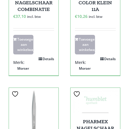
NAGELSCHAAR
COLOR KLEIN
COMBINATIE
11A
€
37,10
€
10,26
incl. btw
incl. btw
Toevoegen
Toevoegen
aan
aan
winkelwagen
winkelwagen
Details
Details
Merk:
Merk:
Morser
Morser
PHARMEX
NAGELSCHAAR