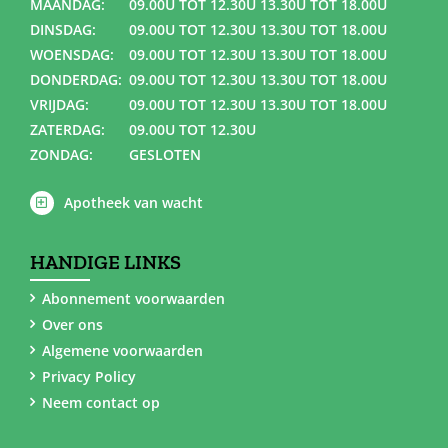
MAANDAG:
09.00U TOT 12.30U 13.30U TOT 18.00U
DINSDAG:
09.00U TOT 12.30U 13.30U TOT 18.00U
WOENSDAG:
09.00U TOT 12.30U 13.30U TOT 18.00U
DONDERDAG:
09.00U TOT 12.30U 13.30U TOT 18.00U
VRIJDAG:
09.00U TOT 12.30U 13.30U TOT 18.00U
ZATERDAG:
09.00U TOT 12.30U
ZONDAG:
GESLOTEN
Apotheek van wacht
HANDIGE LINKS
Abonnement voorwaarden
Over ons
Algemene voorwaarden
Privacy Policy
Neem contact op