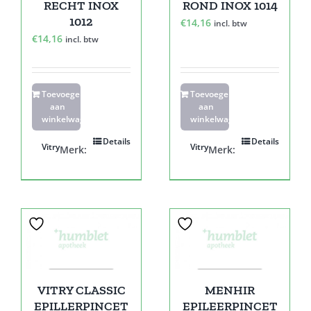
RECHT INOX
ROND INOX 1014
1012
€
14,16
incl. btw
€
14,16
incl. btw
Toevoegen
Toevoegen
aan
aan
winkelwagen
winkelwagen
Details
Details
Vitry
Vitry
Merk:
Merk:
VITRY CLASSIC
MENHIR
EPILLERPINCET
EPILEERPINCET