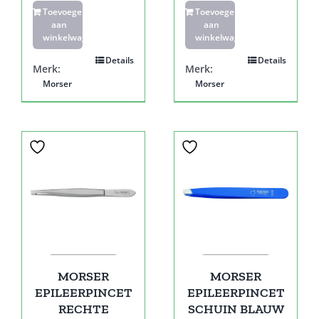
Toevoegen
Toevoegen
aan
aan
winkelwagen
winkelwagen
Details
Details
Merk:
Merk:
Morser
Morser
MORSER
MORSER
EPILEERPINCET
EPILEERPINCET
RECHTE
SCHUIN BLAUW