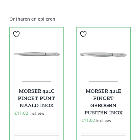
Ontharen en epileren
MORSER 421C
MORSER 421E
PINCET PUNT
PINCET
NAALD INOX
GEBOGEN
PUNTEN INOX
€
11,02
incl. btw
€
11,02
incl. btw