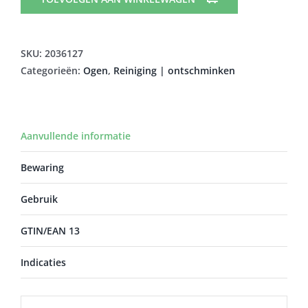
REINIGINGSWATER
150ML
aantal
SKU:
2036127
Categorieën:
Ogen
,
Reiniging | ontschminken
Aanvullende informatie
Bewaring
Gebruik
GTIN/EAN 13
Indicaties