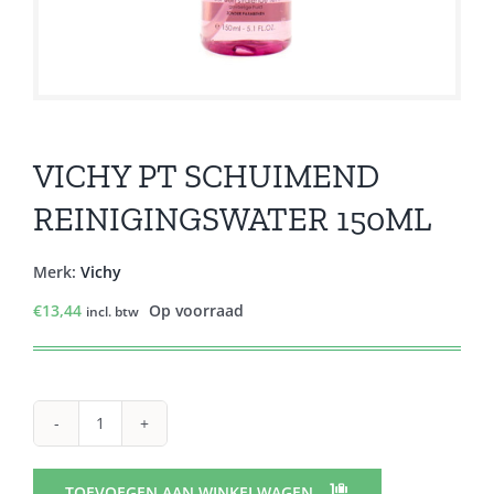
VICHY PT SCHUIMEND
REINIGINGSWATER 150ML
Merk:
Vichy
€
13,44
Op voorraad
incl. btw
VICHY
PT
SCHUIMEND
TOEVOEGEN AAN WINKELWAGEN