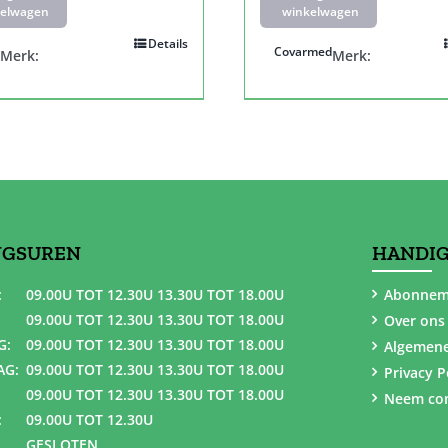
elwagen
winkelwagen
Details
Covarmed
Merk:
Merk:
NGSUREN
HANDIG
:
09.00U TOT 12.30U 13.30U TOT 18.00U
Abonnem
09.00U TOT 12.30U 13.30U TOT 18.00U
Over ons
G:
09.00U TOT 12.30U 13.30U TOT 18.00U
Algemen
AG:
09.00U TOT 12.30U 13.30U TOT 18.00U
Privacy P
09.00U TOT 12.30U 13.30U TOT 18.00U
Neem con
:
09.00U TOT 12.30U
GESLOTEN