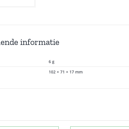
lende informatie
6 g
102 × 71 × 17 mm