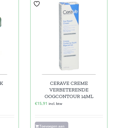
EK
CERAVE CREME
VERBETERENDE
OOGCONTOUR 14ML
€
15,91
incl. btw
Toevoegen aan