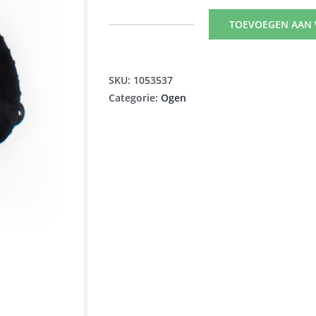
TOEVOEGEN AAN
WOLF
OOGLAPJE
ZWART
SKU:
1053537
aantal
Categorie:
Ogen