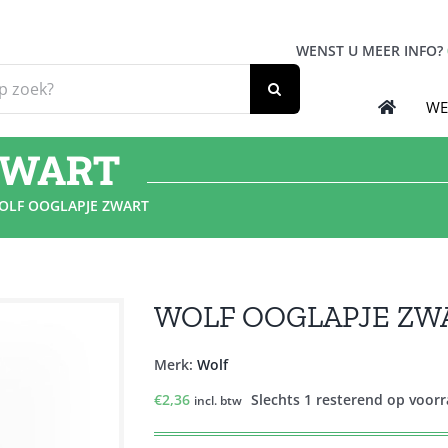
WENST U MEER INFO?
WE
ZWART
OLF OOGLAPJE ZWART
WOLF OOGLAPJE ZW
Merk:
Wolf
€
2,36
Slechts 1 resterend op voor
incl. btw