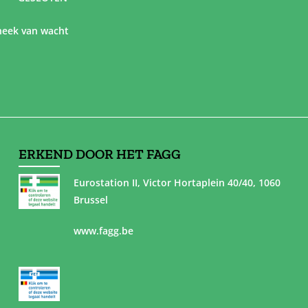
eek van wacht
ERKEND DOOR HET FAGG
Eurostation II, Victor Hortaplein 40/40, 1060
Brussel
www.fagg.be