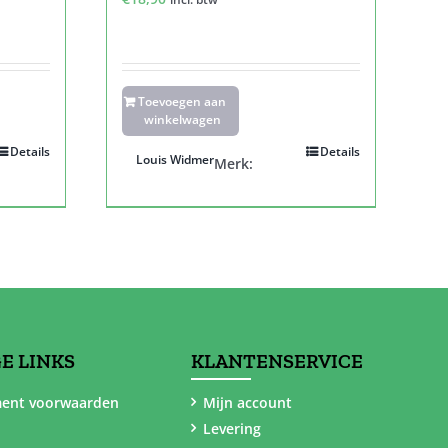
Toevoegen aan
winkelwagen
Details
Details
Louis Widmer
Merk:
E LINKS
KLANTENSERVICE
ent voorwaarden
Mijn account
Levering