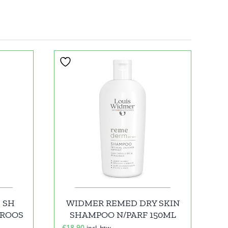
 SH
WIDMER REMED DRY SKIN
 ROOS
SHAMPOO N/PARF 150ML
€
18,90
incl. btw