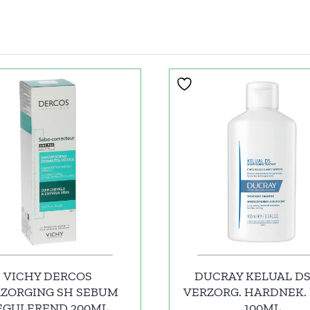
VICHY DERCOS
DUCRAY KELUAL DS
ZORGING SH SEBUM
VERZORG. HARDNEK.
EGULEREND 200ML
100ML