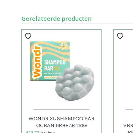
Gerelateerde producten
WONDR XL SHAMPOO BAR
OCEAN BREEZE 110G
VER
R
€
12,77
incl. btw