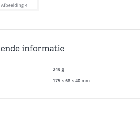
lende informatie
249 g
175 × 68 × 40 mm