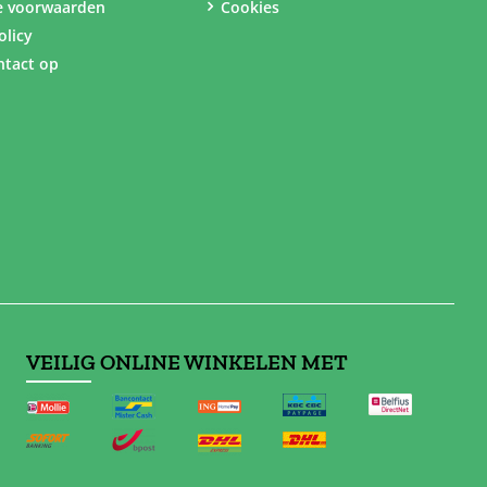
e voorwaarden
Cookies
olicy
tact op
VEILIG ONLINE WINKELEN MET