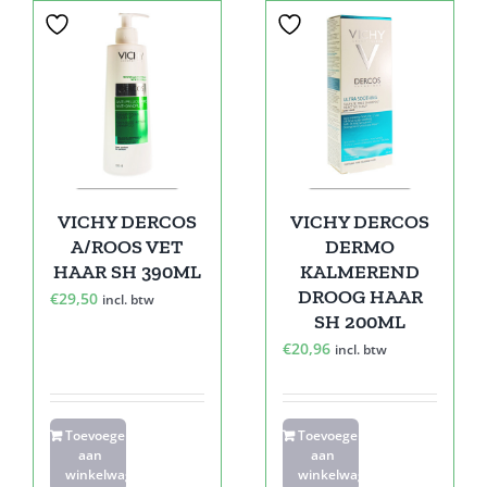
VICHY DERCOS
VICHY DERCOS
A/ROOS VET
DERMO
HAAR SH 390ML
KALMEREND
DROOG HAAR
€
29,50
incl. btw
SH 200ML
€
20,96
incl. btw
Toevoegen
Toevoegen
aan
aan
winkelwagen
winkelwagen