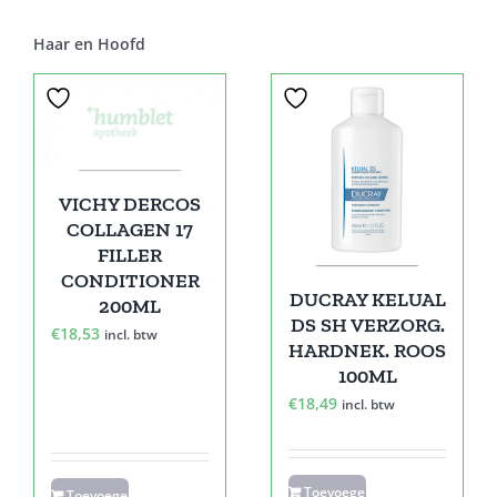
Haar en Hoofd
VICHY DERCOS
COLLAGEN 17
FILLER
CONDITIONER
DUCRAY KELUAL
200ML
DS SH VERZORG.
€
18,53
incl. btw
HARDNEK. ROOS
100ML
€
18,49
incl. btw
Toevoegen
Toevoegen