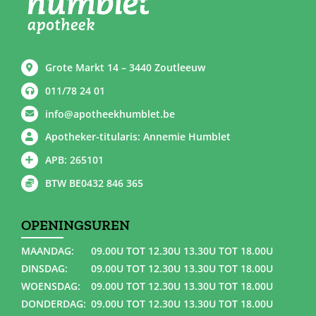
Grote Markt 14 – 3440 Zoutleeuw
011/78 24 01
info@apotheekhumblet.be
Apotheker-titularis: Annemie Humblet
APB: 265101
BTW BE0432 846 365
OPENINGSUREN
MAANDAG:
09.00U TOT 12.30U 13.30U TOT 18.00U
DINSDAG:
09.00U TOT 12.30U 13.30U TOT 18.00U
WOENSDAG:
09.00U TOT 12.30U 13.30U TOT 18.00U
DONDERDAG:
09.00U TOT 12.30U 13.30U TOT 18.00U