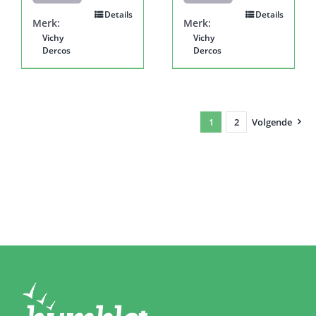
Details
Details
Merk:
Merk:
Vichy
Vichy
Dercos
Dercos
1
2
Volgende