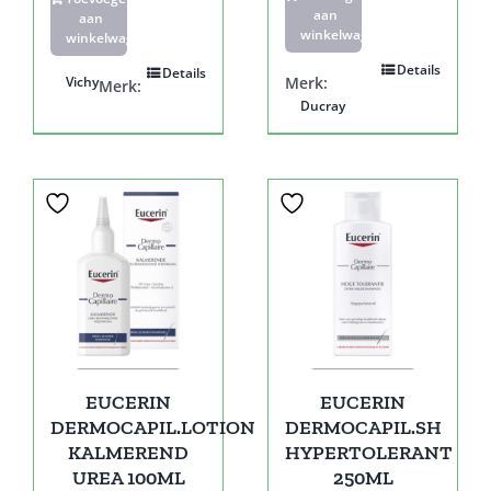
aan
aan
winkelwagen
winkelwagen
Details
Details
Vichy
Merk:
Merk:
Ducray
EUCERIN
EUCERIN
DERMOCAPIL.LOTION
DERMOCAPIL.SH
KALMEREND
HYPERTOLERANT
UREA 100ML
250ML