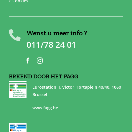
Cookies
Wenst u meer info ?
011/78 24 01
ERKEND DOOR HET FAGG
Eurostation II, Victor Hortaplein 40/40, 1060
Brussel
www.fagg.be