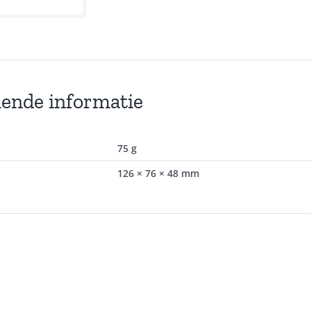
lende informatie
75 g
126 × 76 × 48 mm