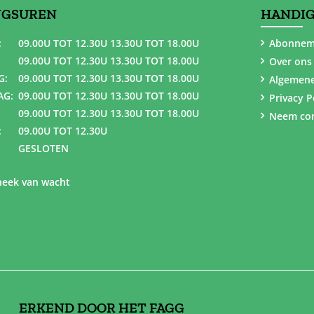
NGSUREN
HANDIG
:
09.00U TOT 12.30U 13.30U TOT 18.00U
Abonnem
09.00U TOT 12.30U 13.30U TOT 18.00U
Over ons
G:
09.00U TOT 12.30U 13.30U TOT 18.00U
Algemen
AG:
09.00U TOT 12.30U 13.30U TOT 18.00U
Privacy P
09.00U TOT 12.30U 13.30U TOT 18.00U
Neem con
:
09.00U TOT 12.30U
GESLOTEN
eek van wacht
ERKEND DOOR HET FAGG