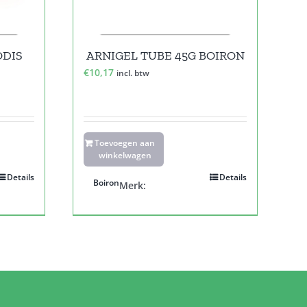
ODIS
ARNIGEL TUBE 45G BOIRON
€
10,17
incl. btw
Toevoegen aan
winkelwagen
Details
Details
Boiron
Merk: