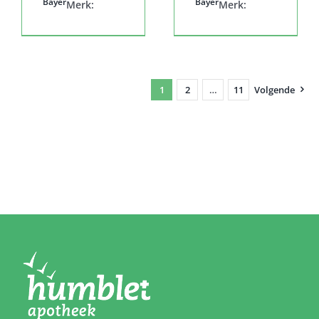
Bayer
Bayer
Merk:
Merk:
1
2
…
11
Volgende