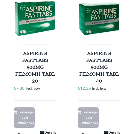
ASPIRINE
ASPIRINE
FASTTABS
FASTTABS
500MG
500MG
FILMOMH TABL
FILMOMH TABL
20
40
€
7,30
€
12,55
incl. btw
incl. btw
Toevoegen
Toevoegen
aan
aan
winkelwagen
winkelwagen
Details
Details