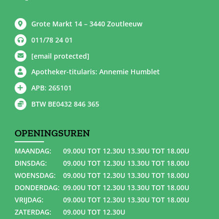
Grote Markt 14 – 3440 Zoutleeuw
011/78 24 01
[email protected]
Apotheker-titularis: Annemie Humblet
APB: 265101
BTW BE0432 846 365
OPENINGSUREN
MAANDAG:
09.00U TOT 12.30U 13.30U TOT 18.00U
DINSDAG:
09.00U TOT 12.30U 13.30U TOT 18.00U
WOENSDAG:
09.00U TOT 12.30U 13.30U TOT 18.00U
DONDERDAG:
09.00U TOT 12.30U 13.30U TOT 18.00U
VRIJDAG:
09.00U TOT 12.30U 13.30U TOT 18.00U
ZATERDAG:
09.00U TOT 12.30U