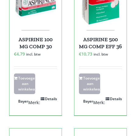
ASPIRINE 100
ASPIRINE 500
MG COMP 30
MG COMP EFF 36
€
4,79
€
10,73
incl. btw
incl. btw
Toevoegen
Toevoegen
aan
aan
winkelwagen
winkelwagen
Details
Details
Bayer
Bayer
Merk:
Merk: