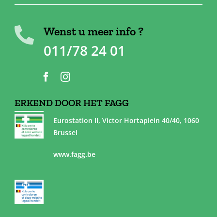
Wenst u meer info ?
011/78 24 01
ERKEND DOOR HET FAGG
Eurostation II, Victor Hortaplein 40/40, 1060
Brussel
www.fagg.be