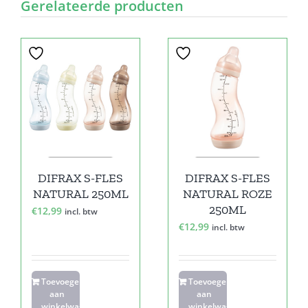
Gerelateerde producten
DIFRAX S-FLES
DIFRAX S-FLES
NATURAL 250ML
NATURAL ROZE
250ML
€
12,99
incl. btw
€
12,99
incl. btw
Toevoegen
Toevoegen
aan
aan
winkelwagen
winkelwagen