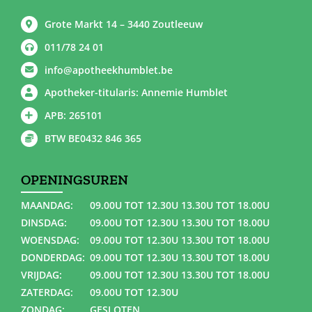
Grote Markt 14 – 3440 Zoutleeuw
011/78 24 01
info@apotheekhumblet.be
Apotheker-titularis: Annemie Humblet
APB: 265101
BTW BE0432 846 365
OPENINGSUREN
MAANDAG:
09.00U TOT 12.30U 13.30U TOT 18.00U
DINSDAG:
09.00U TOT 12.30U 13.30U TOT 18.00U
WOENSDAG:
09.00U TOT 12.30U 13.30U TOT 18.00U
DONDERDAG:
09.00U TOT 12.30U 13.30U TOT 18.00U
VRIJDAG:
09.00U TOT 12.30U 13.30U TOT 18.00U
ZATERDAG:
09.00U TOT 12.30U
ZONDAG:
GESLOTEN