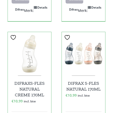
Details
Details
Difrax
Difrax
Merk:
Merk:
DIFRAXS-FLES
DIFRAX S-FLES
NATURAL
NATURAL 170ML
CREME 170ML
€
10,99
incl. btw
€
10,99
incl. btw