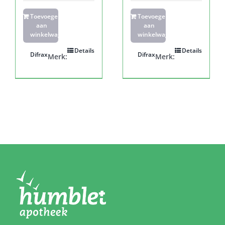
Toevoegen
Toevoegen
aan
aan
winkelwagen
winkelwagen
Details
Details
Difrax
Difrax
Merk:
Merk: