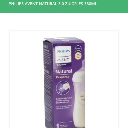
PHILIPS AVENT NATURAL 3.0 ZUIGFLES 330ML