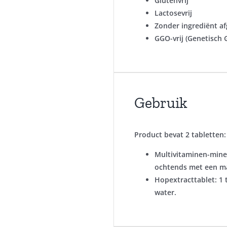
Glutenvrij
Lactosevrij
Zonder ingrediënt af
GGO-vrij (Genetisch
Gebruik
Product bevat 2 tabletten:
Multivitaminen-minera
ochtends met een ma
Hopextracttablet: 1 
water.