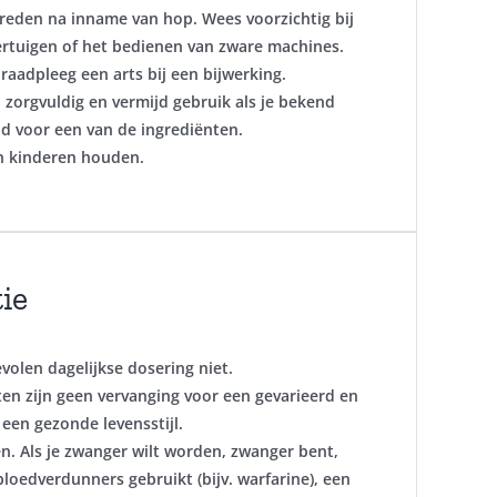
reden na inname van hop. Wees voorzichtig bij
ertuigen of het bedienen van zware machines.
raadpleeg een arts bij een bijwerking.
 zorgvuldig en vermijd gebruik als je bekend
d voor een van de ingrediënten.
an kinderen houden.
ie
volen dagelijkse dosering niet.
n zijn geen vervanging voor een gevarieerd en
 een gezonde levensstijl.
n. Als je zwanger wilt worden, zwanger bent,
bloedverdunners gebruikt (bijv. warfarine), een