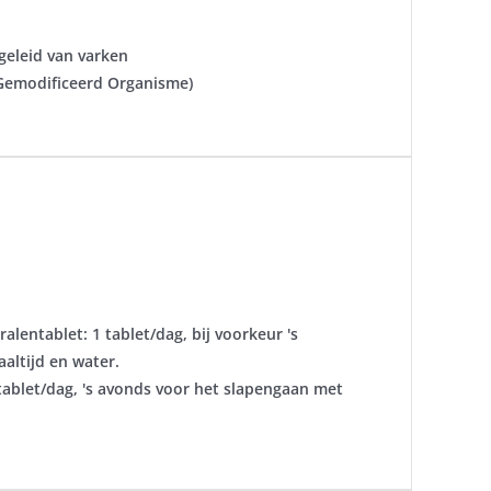
geleid van varken
 Gemodificeerd Organisme)
lentablet: 1 tablet/dag, bij voorkeur 's
altijd en water.
tablet/dag, 's avonds voor het slapengaan met