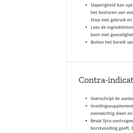
Slaperigheid kan opt
het besturen van vo
Stop met gebruik en 
Lees de ingrediënten
bent met gevoelighei
Buiten het bereik v
Contra-indicat
Overschrijd de aanbe
Voedingssupplemente
evenwichtig dieet en
Bevat fyto-oestrogee
borstvoeding geeft, 