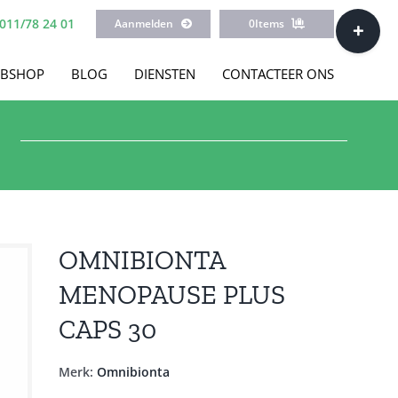
Toggle
011/78 24 01
Aanmelden
0
Items
Sliding
Bar
BSHOP
BLOG
DIENSTEN
CONTACTEER ONS
Area
OMNIBIONTA
MENOPAUSE PLUS
CAPS 30
Merk:
Omnibionta