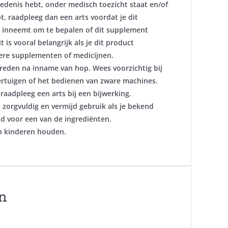
edenis hebt, onder medisch toezicht staat en/of
t, raadpleeg dan een arts voordat je dit
inneemt om te bepalen of dit supplement
it is vooral belangrijk als je dit product
re supplementen of medicijnen.
reden na inname van hop. Wees voorzichtig bij
ertuigen of het bedienen van zware machines.
raadpleeg een arts bij een bijwerking.
 zorgvuldig en vermijd gebruik als je bekend
d voor een van de ingrediënten.
an kinderen houden.
n