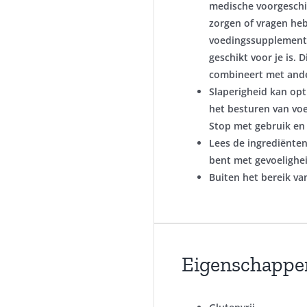
medische voorgeschi
zorgen of vragen heb
voedingssupplement 
geschikt voor je is. D
combineert met ande
Slaperigheid kan opt
het besturen van vo
Stop met gebruik en 
Lees de ingrediënten
bent met gevoelighei
Buiten het bereik v
Eigenschappe