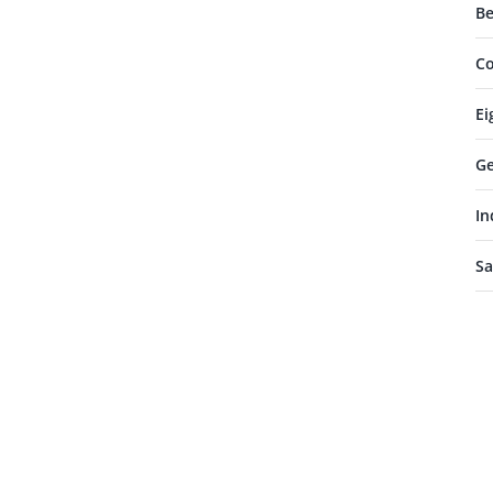
Be
Co
Ei
Ge
In
Sa