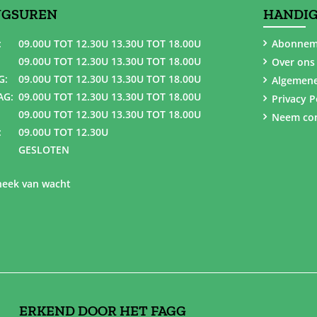
NGSUREN
HANDIG
:
09.00U TOT 12.30U 13.30U TOT 18.00U
Abonnem
09.00U TOT 12.30U 13.30U TOT 18.00U
Over ons
G:
09.00U TOT 12.30U 13.30U TOT 18.00U
Algemen
AG:
09.00U TOT 12.30U 13.30U TOT 18.00U
Privacy P
09.00U TOT 12.30U 13.30U TOT 18.00U
Neem con
:
09.00U TOT 12.30U
GESLOTEN
eek van wacht
ERKEND DOOR HET FAGG