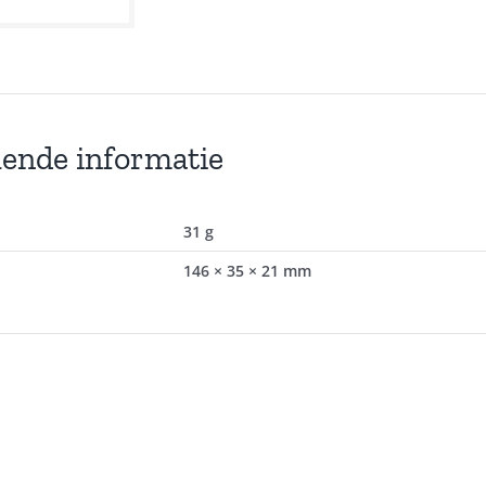
lende informatie
31 g
146 × 35 × 21 mm