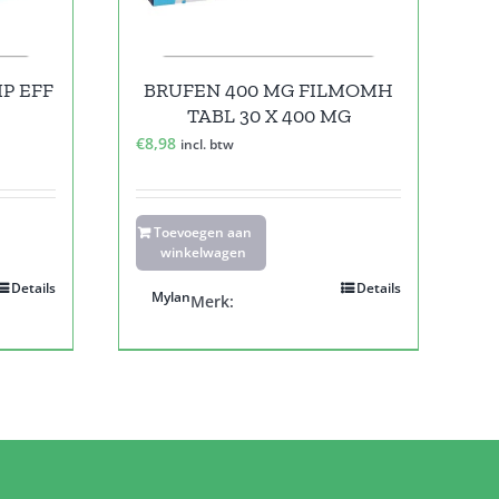
P EFF
BRUFEN 400 MG FILMOMH
TABL 30 X 400 MG
€
8,98
incl. btw
Toevoegen aan
winkelwagen
Details
Details
Mylan
Merk: