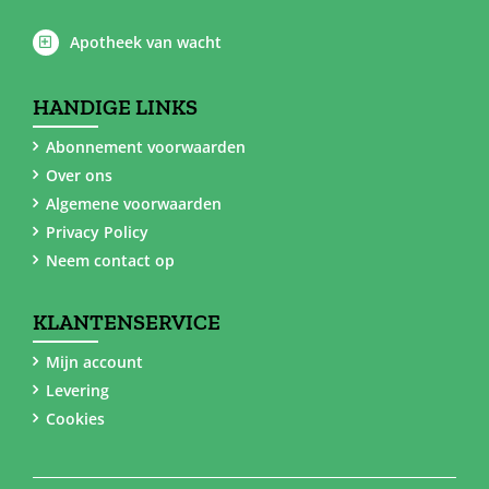
Apotheek van wacht
HANDIGE LINKS
Abonnement voorwaarden
Over ons
Algemene voorwaarden
Privacy Policy
Neem contact op
KLANTENSERVICE
Mijn account
Levering
Cookies