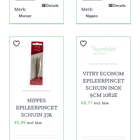
Details
Details
Merk:
Merk:
Morser
Nippes
VITRY ECONOM
EPILEERPINCET
SCHUIN INOX
9CM 1082E
NIPPES
€
8,71
incl. btw
EPILEERPINCET
SCHUIN 37A
€
5,99
incl. btw