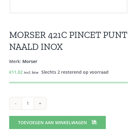
MORSER 421C PINCET PUNT
NAALD INOX
Merk:
Morser
€
11,02
Slechts 2 resterend op voorraad
incl. btw
MORSER
421C
PINCET
TOEVOEGEN AAN WINKELWAGEN
PUNT