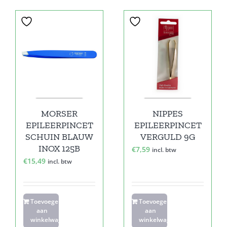
MORSER
NIPPES
EPILEERPINCET
EPILEERPINCET
SCHUIN BLAUW
VERGULD 9G
INOX 125B
€
7,59
incl. btw
€
15,49
incl. btw
Toevoegen
Toevoegen
aan
aan
winkelwagen
winkelwagen