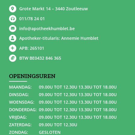
Grote Markt 14 – 3440 Zoutleeuw
011/78 24 01
info@apotheekhumblet.be
Apotheker-titularis: Annemie Humblet
APB: 265101
BTW BE0432 846 365
OPENINGSUREN
MAANDAG:
09.00U TOT 12.30U 13.30U TOT 18.00U
DINSDAG:
09.00U TOT 12.30U 13.30U TOT 18.00U
WOENSDAG:
09.00U TOT 12.30U 13.30U TOT 18.00U
DONDERDAG:
09.00U TOT 12.30U 13.30U TOT 18.00U
VRIJDAG:
09.00U TOT 12.30U 13.30U TOT 18.00U
ZATERDAG:
09.00U TOT 12.30U
ZONDAG:
GESLOTEN