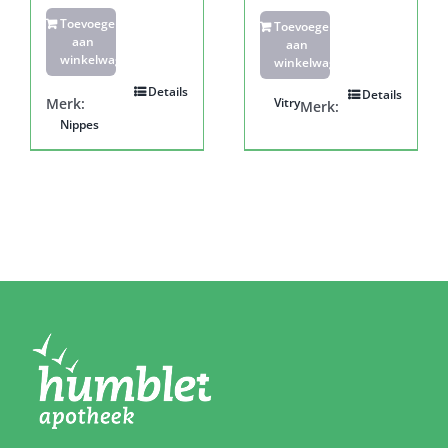
Toevoegen
Toevoegen
aan
aan
winkelwagen
winkelwagen
Details
Details
Merk:
Vitry
Merk:
Nippes