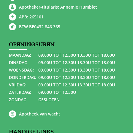
Apotheker-titularis: Annemie Humblet
APB: 265101
BTW BE0432 846 365
OPENINGSUREN
MAANDAG:
09.00U TOT 12.30U 13.30U TOT 18.00U
DINSDAG:
09.00U TOT 12.30U 13.30U TOT 18.00U
WOENSDAG:
09.00U TOT 12.30U 13.30U TOT 18.00U
DONDERDAG:
09.00U TOT 12.30U 13.30U TOT 18.00U
VRIJDAG:
09.00U TOT 12.30U 13.30U TOT 18.00U
ZATERDAG:
09.00U TOT 12.30U
ZONDAG:
GESLOTEN
Apotheek van wacht
HANDIGE LINKS