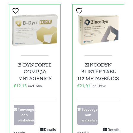
B-DYN FORTE
ZINCODYN
COMP 30
BLISTER TABL
METAGENICS
112 METAGENICS
€
12,15
€
21,91
incl. btw
incl. btw
Toevoegen
Toevoegen
aan
aan
winkelwagen
winkelwagen
Details
Details