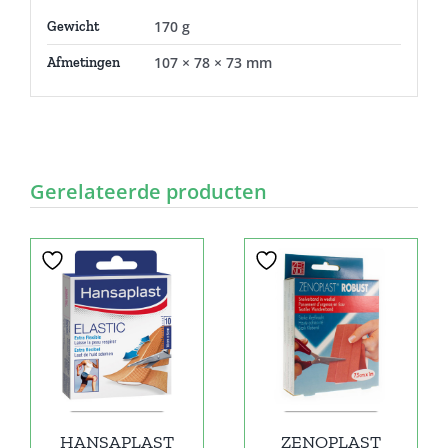
170 g
Gewicht
107 × 78 × 73 mm
Afmetingen
Gerelateerde producten
HANSAPLAST
ZENOPLAST